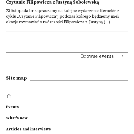
Czytanie Filipowicza z Justyną Sobolewską
23 listopada br zapraszamy na kolejne wydarzenie literackie z
cyklu „Czytanie Filipowicza”, podczas którego będziemy mieli
okazję rozmawiać o twórczości Filipowicza z Justyną (...)
Browse events
Site map
Events
What's new
Articles and interviews