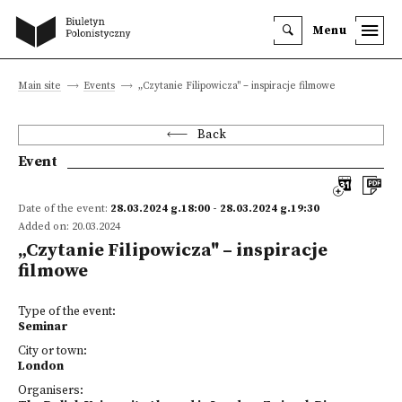
Menu
Main site
Events
„Czytanie Filipowicza" – inspiracje filmowe
Back
Event
Date of the event:
28.03.2024 g.18:00 - 28.03.2024 g.19:30
Added on: 20.03.2024
„Czytanie Filipowicza" – inspiracje
filmowe
Type of the event:
Seminar
City or town:
London
Organisers: