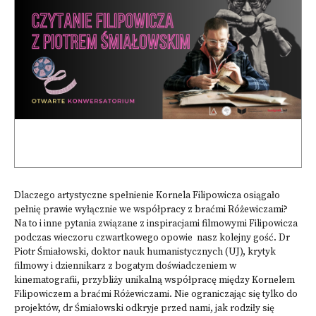
Dlaczego artystyczne spełnienie Kornela Filipowicza osiągało
pełnię prawie wyłącznie we współpracy z braćmi Różewiczami?
Na to i inne pytania związane z inspiracjami filmowymi Filipowicza
podczas wieczoru czwartkowego opowie nasz kolejny gość. Dr
Piotr Śmiałowski, doktor nauk humanistycznych (UJ), krytyk
filmowy i dziennikarz z bogatym doświadczeniem w
kinematografii, przybliży unikalną współpracę między Kornelem
Filipowiczem a braćmi Różewiczami. Nie ograniczając się tylko do
projektów, dr Śmiałowski odkryje przed nami, jak rodziły się