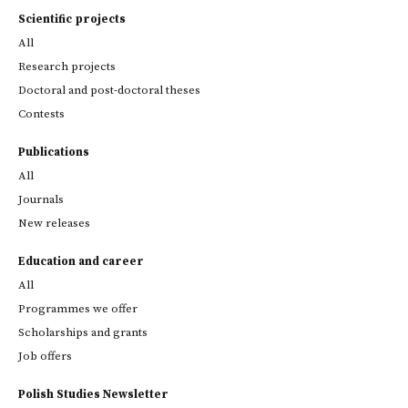
Scientific projects
All
Research projects
Doctoral and post-doctoral theses
Contests
Publications
All
Journals
New releases
Education and career
All
Programmes we offer
Scholarships and grants
Job offers
Polish Studies Newsletter