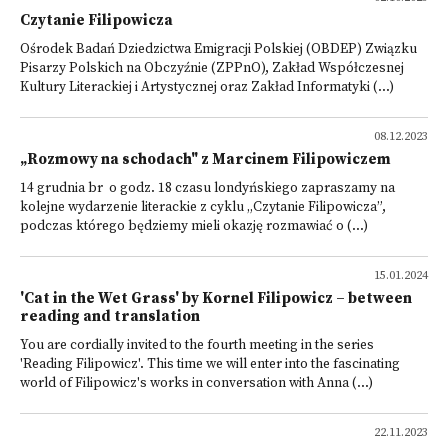
Czytanie Filipowicza
Ośrodek Badań Dziedzictwa Emigracji Polskiej (OBDEP) Związku
Pisarzy Polskich na Obczyźnie (ZPPnO), Zakład Współczesnej
Kultury Literackiej i Artystycznej oraz Zakład Informatyki (...)
08.12.2023
„Rozmowy na schodach" z Marcinem Filipowiczem
14 grudnia br o godz. 18 czasu londyńskiego zapraszamy na
kolejne wydarzenie literackie z cyklu „Czytanie Filipowicza”,
podczas którego będziemy mieli okazję rozmawiać o (...)
15.01.2024
'Cat in the Wet Grass' by Kornel Filipowicz – between
reading and translation
You are cordially invited to the fourth meeting in the series
'Reading Filipowicz'. This time we will enter into the fascinating
world of Filipowicz's works in conversation with Anna (...)
22.11.2023