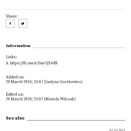
Share:
Information
Links:
1
.
https://fb.me/e/3mr7jX4dR
Added on:
20 March 2024; 23:07 (Justyna Gorzkowicz)
Edited on:
20 March 2024; 23:07 (Mariola Wilczak)
See also
02.10.2023