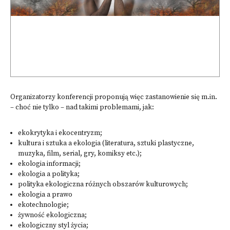
Organizatorzy konferencji proponują więc zastanowienie się m.in.
– choć nie tylko – nad takimi problemami, jak:
ekokrytyka i ekocentryzm;
kultura i sztuka a ekologia (literatura, sztuki plastyczne,
muzyka, film, serial, gry, komiksy etc.);
ekologia informacji;
ekologia a polityka;
polityka ekologiczna różnych obszarów kulturowych;
ekologia a prawo
ekotechnologie;
żywność ekologiczna;
ekologiczny styl życia;