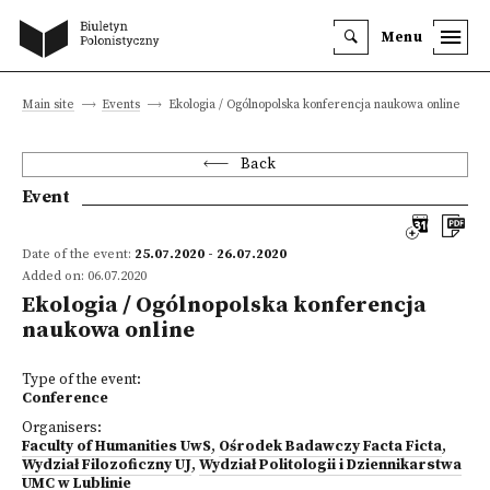
Menu
Main site
Events
Ekologia / Ogólnopolska konferencja naukowa online
Back
Event
Date of the event:
25.07.2020 - 26.07.2020
Added on: 06.07.2020
Ekologia / Ogólnopolska konferencja
naukowa online
Type of the event:
Conference
Organisers:
Faculty of Humanities UwS
,
Ośrodek Badawczy Facta Ficta
,
Wydział Filozoficzny UJ
,
Wydział Politologii i Dziennikarstwa
UMC w Lublinie