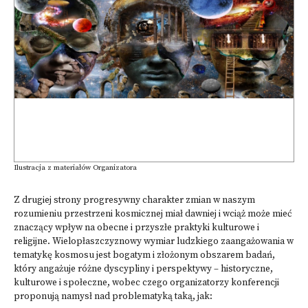
Ilustracja z materiałów Organizatora
Z drugiej strony progresywny charakter zmian w naszym
rozumieniu przestrzeni kosmicznej miał dawniej i wciąż może mieć
znaczący wpływ na obecne i przyszłe praktyki kulturowe i
religijne. Wielopłaszczyznowy wymiar ludzkiego zaangażowania w
tematykę kosmosu jest bogatym i złożonym obszarem badań,
który angażuje różne dyscypliny i perspektywy – historyczne,
kulturowe i społeczne, wobec czego organizatorzy konferencji
proponują namysł nad problematyką taką, jak: