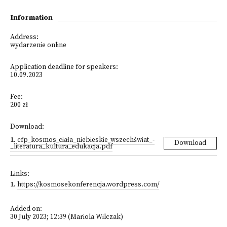
Information
Address:
wydarzenie online
Application deadline for speakers:
10.09.2023
Fee:
200 zł
Download:
1
.
cfp_kosmos_ciała_niebieskie_wszechświat_-
Download
_literatura_kultura_edukacja.pdf
Links:
1
.
https://kosmosekonferencja.wordpress.com/
Added on:
30 July 2023; 12:39 (Mariola Wilczak)