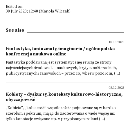
Edited on:
30 July 2023; 12:40 (Mariola Wilczak)
See also
18.10.2020
Fantastyka, fantazmaty, imaginaria / ogólnopolska
konferencja naukowa online
Fantastyka poddawana jest systematycznej rewizji ze strony
najróżniejszych środowisk – naukowych, krytycznoliterackich,
publicystycznych i fanowskich – przez co, wbrew pozorom, (...)
08.12.2023
Kobiety – dyskursy, konteksty kulturowo-historyczne,
obyczajowość
„Kobieta”, „kobiecość” współcześnie pojmowane są w bardzo
szerokim spektrum, mając do zaoferowania o wiele więcej niż
tylko konotacje związane np. z przypisanymi rolami (...)