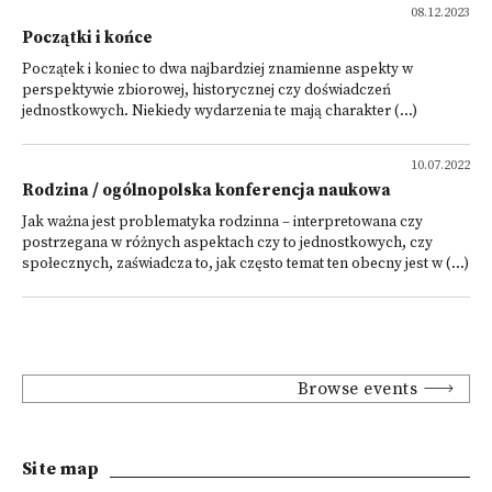
08.12.2023
Początki i końce
Początek i koniec to dwa najbardziej znamienne aspekty w
perspektywie zbiorowej, historycznej czy doświadczeń
jednostkowych. Niekiedy wydarzenia te mają charakter (...)
10.07.2022
Rodzina / ogólnopolska konferencja naukowa
Jak ważna jest problematyka rodzinna – interpretowana czy
postrzegana w różnych aspektach czy to jednostkowych, czy
społecznych, zaświadcza to, jak często temat ten obecny jest w (...)
Browse events
Site map