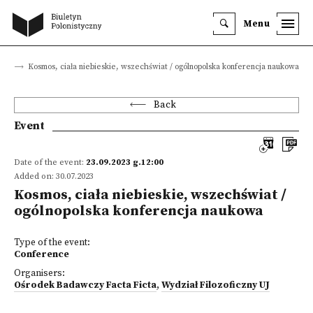
Menu
nts
Kosmos, ciała niebieskie, wszechświat / ogólnopolska konferencja naukowa
Back
Event
Date of the event:
23.09.2023 g.12:00
Added on: 30.07.2023
Kosmos, ciała niebieskie, wszechświat /
ogólnopolska konferencja naukowa
Type of the event:
Conference
Organisers:
Ośrodek Badawczy Facta Ficta
,
Wydział Filozoficzny UJ