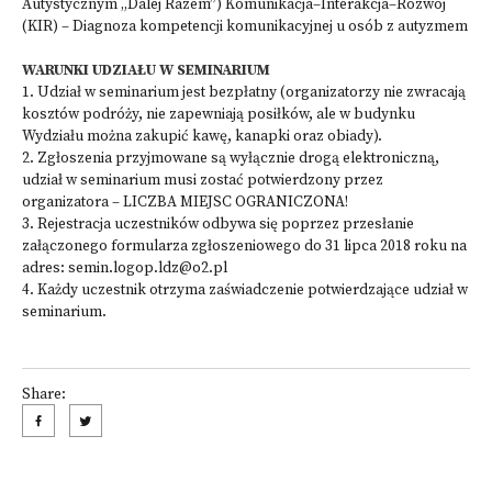
Autystycznym „Dalej Razem”) Komunikacja–Interakcja–Rozwój
(KIR) – Diagnoza kompetencji komunikacyjnej u osób z autyzmem
WARUNKI UDZIAŁU W SEMINARIUM
1. Udział w seminarium jest bezpłatny (organizatorzy nie zwracają
kosztów podróży, nie zapewniają posiłków, ale w budynku
Wydziału można zakupić kawę, kanapki oraz obiady).
2. Zgłoszenia przyjmowane są wyłącznie drogą elektroniczną,
udział w seminarium musi zostać potwierdzony przez
organizatora – LICZBA MIEJSC OGRANICZONA!
3. Rejestracja uczestników odbywa się poprzez przesłanie
załączonego formularza zgłoszeniowego do 31 lipca 2018 roku na
adres:
semin.logop.ldz@o2.pl
4. Każdy uczestnik otrzyma zaświadczenie potwierdzające udział w
seminarium.
Share: