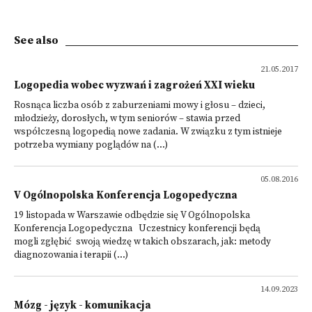
See also
21.05.2017
Logopedia wobec wyzwań i zagrożeń XXI wieku
Rosnąca liczba osób z zaburzeniami mowy i głosu – dzieci,
młodzieży, dorosłych, w tym seniorów – stawia przed
współczesną logopedią nowe zadania. W związku z tym istnieje
potrzeba wymiany poglądów na (...)
05.08.2016
V Ogólnopolska Konferencja Logopedyczna
19 listopada w Warszawie odbędzie się V Ogólnopolska
Konferencja Logopedyczna Uczestnicy konferencji będą
mogli zgłębić swoją wiedzę w takich obszarach, jak: metody
diagnozowania i terapii (...)
14.09.2023
Mózg - język - komunikacja