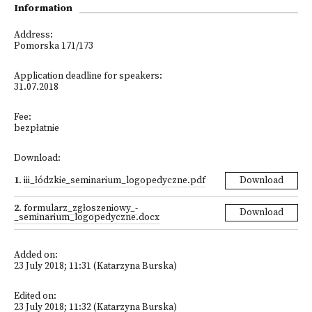
Information
Address:
Pomorska 171/173
Application deadline for speakers:
31.07.2018
Fee:
bezpłatnie
Download:
1
.
iii_łódzkie_seminarium_logopedyczne.pdf
Download
2
.
formularz_zgłoszeniowy_-
Download
_seminarium_logopedyczne.docx
Added on:
23 July 2018; 11:31 (Katarzyna Burska)
Edited on:
23 July 2018; 11:32 (Katarzyna Burska)