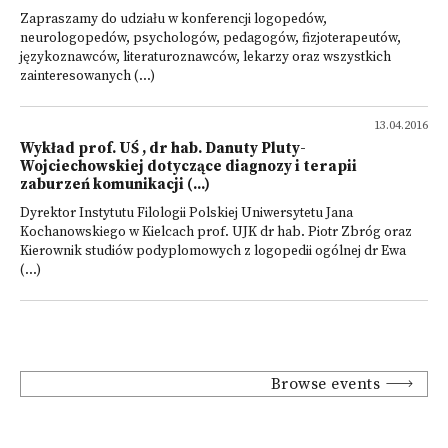
Zapraszamy do udziału w konferencji logopedów,
neurologopedów, psychologów, pedagogów, fizjoterapeutów,
językoznawców, literaturoznawców, lekarzy oraz wszystkich
zainteresowanych (...)
13.04.2016
Wykład prof. UŚ , dr hab. Danuty Pluty-
Wojciechowskiej dotyczące diagnozy i terapii
zaburzeń komunikacji (...)
Dyrektor Instytutu Filologii Polskiej Uniwersytetu Jana
Kochanowskiego w Kielcach prof. UJK dr hab. Piotr Zbróg oraz
Kierownik studiów podyplomowych z logopedii ogólnej dr Ewa
(...)
Browse events