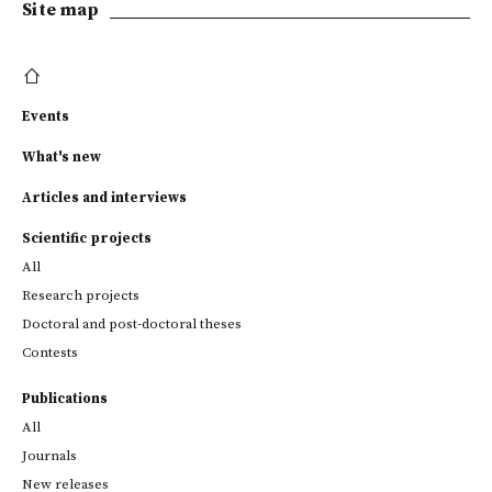
Site map
Events
What's new
Articles and interviews
Scientific projects
All
Research projects
Doctoral and post-doctoral theses
Contests
Publications
All
Journals
New releases