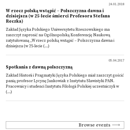
24.01.2018
W rzecz polską wstąpić – Polszczyzna dawna i
dzisiejsza (w 25-lecie śmierci Profesora Stefana
Reczka)
Zakład Języka Polskiego Uniwersytetu Rzeszowskiego ma
zaszczyt zaprosić na Ogólnopolską Konferencję Naukową
zatytułowaną „W rzecz polską wstąpić – Polszczyzna dawna i
dzisiejsza (w 25-lecie (...)
05.04.2017
Spotkania z dawną polszczyzną
Zakład Historii i Pragmatyki Języka Polskiego miał zaszczyt gościć
panią profesor Lycynę Jankowiak z Instytutu Slawistyki PAN.
Pracownicy i studenci Instytutu Filologii Polskiej uczestniczyli w
(...)
Browse events