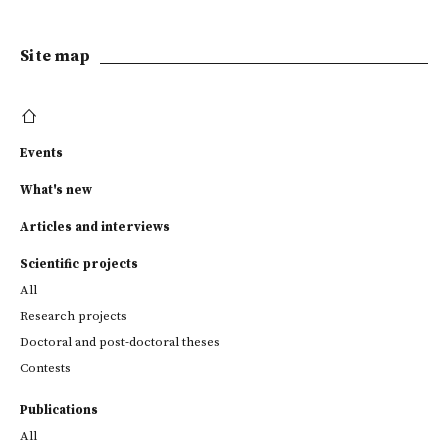
Site map
Events
What's new
Articles and interviews
Scientific projects
All
Research projects
Doctoral and post-doctoral theses
Contests
Publications
All