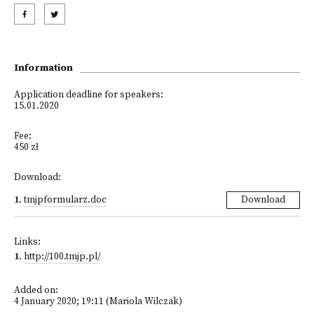
Information
Application deadline for speakers:
15.01.2020
Fee:
450 zł
Download:
1
.
tmjpformularz.doc
Download
Links:
1
.
http://100.tmjp.pl/
Added on:
4 January 2020; 19:11 (Mariola Wilczak)