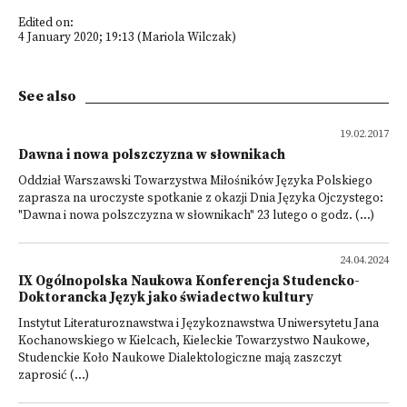
Edited on:
4 January 2020; 19:13 (Mariola Wilczak)
See also
19.02.2017
Dawna i nowa polszczyzna w słownikach
Oddział Warszawski Towarzystwa Miłośników Języka Polskiego
zaprasza na uroczyste spotkanie z okazji Dnia Języka Ojczystego:
"Dawna i nowa polszczyzna w słownikach" 23 lutego o godz. (...)
24.04.2024
IX Ogólnopolska Naukowa Konferencja Studencko-
Doktorancka Język jako świadectwo kultury
Instytut Literaturoznawstwa i Językoznawstwa Uniwersytetu Jana
Kochanowskiego w Kielcach, Kieleckie Towarzystwo Naukowe,
Studenckie Koło Naukowe Dialektologiczne mają zaszczyt
zaprosić (...)