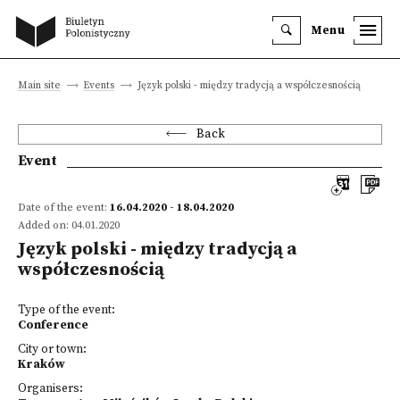
Menu
Main site
Events
Język polski - między tradycją a współczesnością
Back
Event
Date of the event:
16.04.2020 - 18.04.2020
Added on: 04.01.2020
Język polski - między tradycją a
współczesnością
Type of the event:
Conference
City or town:
Kraków
Organisers: