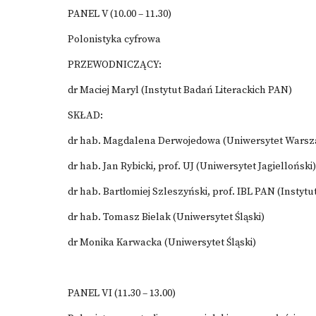
PANEL V (10.00 – 11.30)
Polonistyka cyfrowa
PRZEWODNICZĄCY:
dr Maciej Maryl (Instytut Badań Literackich PAN)
SKŁAD:
dr hab. Magdalena Derwojedowa (Uniwersytet Warsz
dr hab. Jan Rybicki, prof. UJ (Uniwersytet Jagielloński)
dr hab. Bartłomiej Szleszyński, prof. IBL PAN (Instyt
dr hab. Tomasz Bielak (Uniwersytet Śląski)
dr Monika Karwacka (Uniwersytet Śląski)
PANEL VI (11.30 – 13.00)