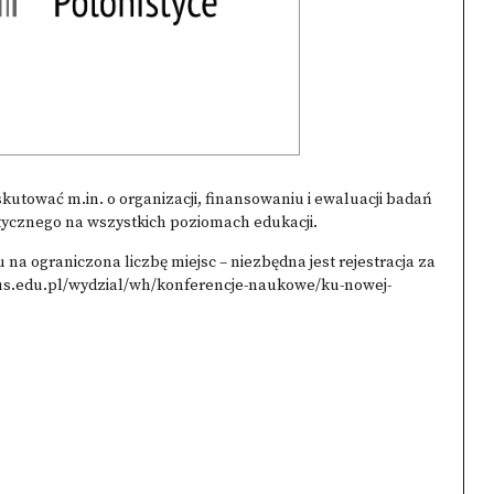
skutować m.in. o organizacji, finansowaniu i ewaluacji badań
stycznego na wszystkich poziomach edukacji.
 na ograniczona liczbę miejsc – niezbędna jest rejestracja za
/us.edu.pl/wydzial/wh/konferencje-naukowe/ku-nowej-