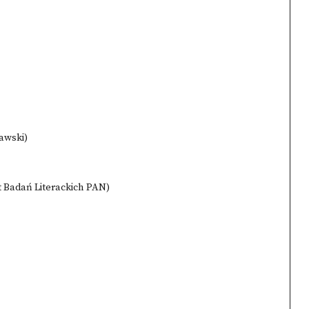
awski)
ut Badań Literackich PAN)