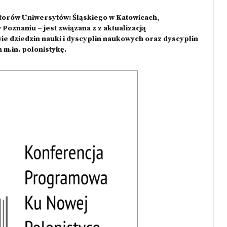
torów Uniwersytów: Śląskiego w Katowicach,
Poznaniu – jest związana z z aktualizacją
ie dziedzin nauki i dyscyplin naukowych oraz dyscyplin
 m.in. polonistykę.