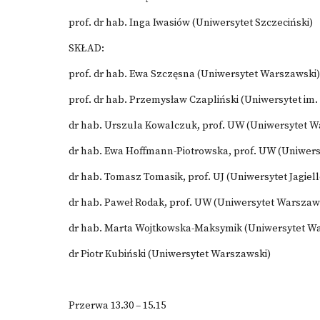
prof. dr hab. Inga Iwasiów (Uniwersytet Szczeciński)
SKŁAD:
prof. dr hab. Ewa Szczęsna (Uniwersytet Warszawski)
prof. dr hab. Przemysław Czapliński (Uniwersytet i
dr hab. Urszula Kowalczuk, prof. UW (Uniwersytet W
dr hab. Ewa Hoffmann-Piotrowska, prof. UW (Uniwer
dr hab. Tomasz Tomasik, prof. UJ (Uniwersytet Jagiell
dr hab. Paweł Rodak, prof. UW (Uniwersytet Warszaw
dr hab. Marta Wojtkowska-Maksymik (Uniwersytet W
dr Piotr Kubiński (Uniwersytet Warszawski)
Przerwa 13.30 – 15.15