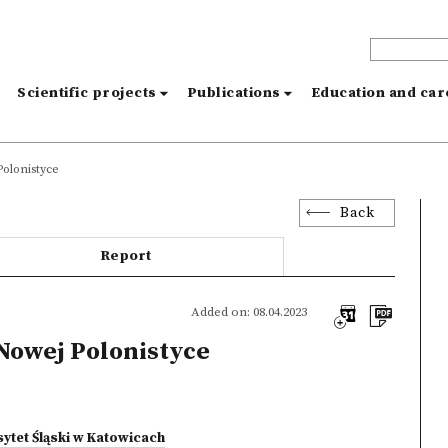
s
Scientific projects
Publications
Education and ca
olonistyce
Back
Report
Added on: 08.04.2023
Nowej Polonistyce
ytet Śląski w Katowicach