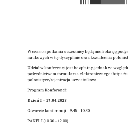
W czasie spotkania uczestnicy będą mieli okazję pody
naukowych w tej dyscyplinie oraz kształcenia poloni
Udział w konferencji jest bezpłatny, jednak ze względu
pośrednictwem formularza elektronicznego: https:/
polonistyce/rejestracja-uczestnikow/
Program Konferencji:
Dzień I – 17.04.2023
Otwarcie konferencji – 9.45 – 10.30
PANEL I (10.30 – 12.00)