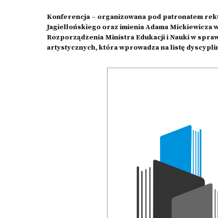
Konferencja – organizowana pod patronatem rek
Jagiellońskiego oraz imienia Adama Mickiewicza w 
Rozporządzenia Ministra Edukacji i Nauki w spraw
artystycznych, która wprowadza na listę dyscyplin