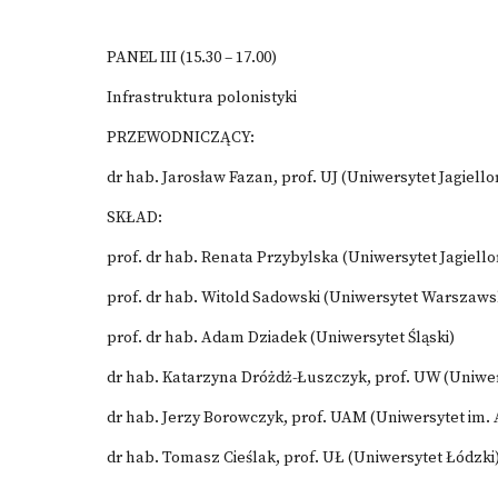
PANEL III (15.30 – 17.00)
Infrastruktura polonistyki
PRZEWODNICZĄCY:
dr hab. Jarosław Fazan, prof. UJ (Uniwersytet Jagiello
SKŁAD:
prof. dr hab. Renata Przybylska (Uniwersytet Jagiello
prof. dr hab. Witold Sadowski (Uniwersytet Warszaws
prof. dr hab. Adam Dziadek (Uniwersytet Śląski)
dr hab. Katarzyna Dróżdż-Łuszczyk, prof. UW (Uniwe
dr hab. Jerzy Borowczyk, prof. UAM (Uniwersytet im
dr hab. Tomasz Cieślak, prof. UŁ (Uniwersytet Łódzki