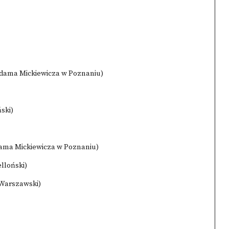
 Adama Mickiewicza w Poznaniu)
ski)
dama Mickiewicza w Poznaniu)
elloński)
 Warszawski)