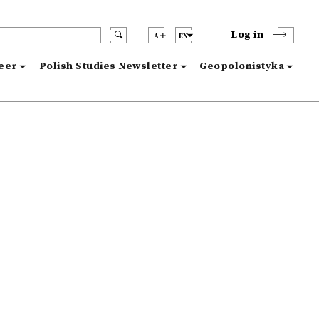
Log in
A
EN
reer
Polish Studies Newsletter
Geopolonistyka