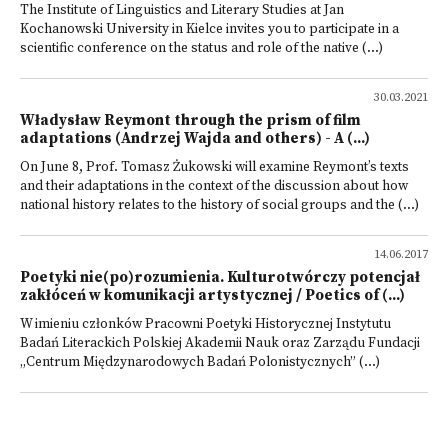
The Institute of Linguistics and Literary Studies at Jan
Kochanowski University in Kielce invites you to participate in a
scientific conference on the status and role of the native (...)
30.03.2021
Władysław Reymont through the prism of film
adaptations (Andrzej Wajda and others) - A (...)
On June 8, Prof. Tomasz Żukowski will examine Reymont’s texts
and their adaptations in the context of the discussion about how
national history relates to the history of social groups and the (...)
14.06.2017
Poetyki nie(po)rozumienia. Kulturotwórczy potencjał
zakłóceń w komunikacji artystycznej / Poetics of (...)
W imieniu członków Pracowni Poetyki Historycznej Instytutu
Badań Literackich Polskiej Akademii Nauk oraz Zarządu Fundacji
„Centrum Międzynarodowych Badań Polonistycznych” (...)