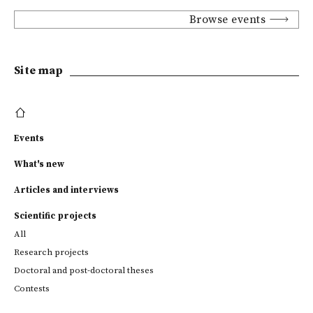
Browse events
Site map
Events
What's new
Articles and interviews
Scientific projects
All
Research projects
Doctoral and post-doctoral theses
Contests