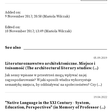
Added on:
9 November 2017; 20:50 (Mariola Wilczak)
Edited on:
10 November 2017; 13:49 (Mariola Wilczak)
See also
05.09.2019
Literaturoznawstwo architektoniczne. Miejsce i
tożsamość (The architectural literary studies: (...)
Jak sensy wpisane w przestrzeń mogą wpływać na jej
zagospodarowanie? W jaki sposób władza wykorzystuje
semantykę miejsca, by oddziaływać na społeczeństwo? Czy (...)
19.04.2022
"Native Language in the XXI Century - System,
Education, Perspectives" (in Memory of Professor (...)