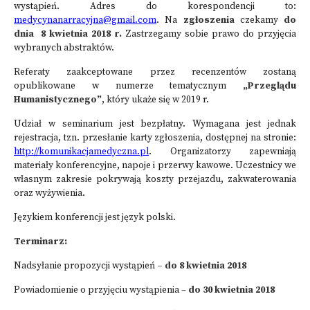
wystąpień. Adres do korespondencji to:
medycynanarracyjna@gmail.com
. Na
zgłoszenia
czekamy
do
dnia
8 kwietnia 2018 r.
Zastrzegamy sobie prawo do przyjęcia
wybranych abstraktów.
Referaty zaakceptowane przez recenzentów zostaną
opublikowane w numerze tematycznym
„Przeglądu
Humanistycznego”
, który ukaże się w 2019 r.
Udział w seminarium jest bezpłatny. Wymagana jest jednak
rejestracja, tzn. przesłanie karty zgłoszenia, dostępnej na stronie:
http://komunikacjamedyczna.pl
. Organizatorzy zapewniają
materiały konferencyjne, napoje i przerwy kawowe. Uczestnicy we
własnym zakresie pokrywają koszty przejazdu, zakwaterowania
oraz wyżywienia.
Językiem konferencji jest język polski.
Terminarz:
Nadsyłanie propozycji wystąpień
– do 8 kwietnia 2018
Powiadomienie o przyjęciu wystąpienia –
do
30 kwietnia 2018