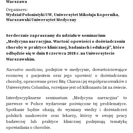
Warszawa
Organisers:
Wydział Polonistyki UW
,
Uniwersytet Mikołaja Kopernika
,
Warszawski Uniwersytet Medyczny
Serdecznie zapraszamy do udziału w seminarium
„Medycyna narracyjna. Wartość opowieści o doświadczeniu
choroby w praktyce klinicznej, badaniach i edukacji”, które
odbędzie się w dniu 8 czerwca 2018 r. na Uniwersytecie
Warszawskim.
Narrative medicine
, podejście w medycynie, dowartościowujące
rozmowę z pacjentem oraz jego opowieść o doświadczeniu
choroby, opracowane przez Ritę Charon i jej współpracowników z
Uniwersytetu Columbia, rozwijane jest od kilkunastu lat na świecie.
Interdyscyplinarne seminarium „Medycyna narracyjna” to
pierwsze w Polsce wydarzenie poświęcone tej problematyce.
Spotkanie będzie okazją do wymiany wiedzy i doświadczeń
polskich naukowców oraz lekarzy, którzy w swojej pracy
badawczej lub praktyce klinicznej podejmują tematykę
opowiadania o chorobie.