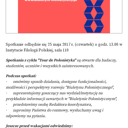
Spotkanie odbędzie się 25 maja 2017 r. (czwartek) o godz. 13.00 w
Instytucie Filologii Polskiej, sala 110
Spotkania z cyklu "Tour de Polonistyka"
są otwarte dla badaczy,
studentów, uczniów i wszystkich zainteresowanych.
Podczas spotkań
:
· omówimy sposób działania, dostępne funkcjonalności,
możliwości i perspektywy rozwoju "Biuletynu Polonistycznego",
· zaprezentujemy goszczący nas wydział/instytucję na
przykładzie informacji zawartych w "Biuletynie Polonistycznym",
· przedstawimy osobę Redaktora-koordynatora,
· zaprosimy Państwa do rozmowy, wysłuchamy uwag i
odpowiemy na pytania.
Jeszcze przed wakacjami odwiedzimy: