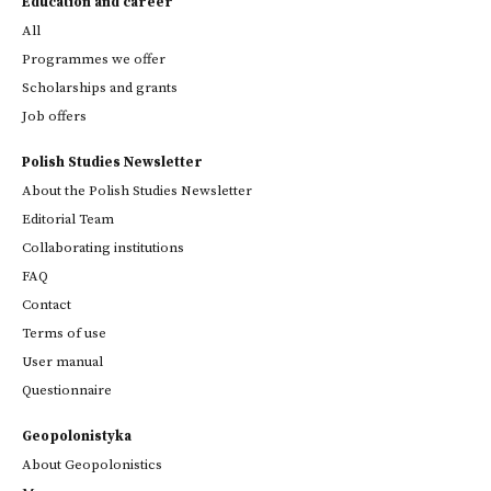
Education and career
All
Programmes we offer
Scholarships and grants
Job offers
Polish Studies Newsletter
About the Polish Studies Newsletter
Editorial Team
Collaborating institutions
FAQ
Contact
Terms of use
User manual
Questionnaire
Geopolonistyka
About Geopolonistics