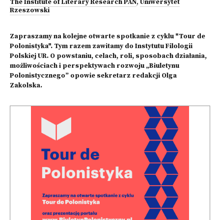
The Institute of Literary Research PAN
,
Uniwersytet
Rzeszowski
Zapraszamy na kolejne otwarte spotkanie z cyklu "Tour de
Polonistyka". Tym razem zawitamy do Instytutu Filologii
Polskiej UR. O powstaniu, celach, roli, sposobach działania,
możliwościach i perspektywach rozwoju „Biuletynu
Polonistycznego” opowie sekretarz redakcji Olga
Zakolska.