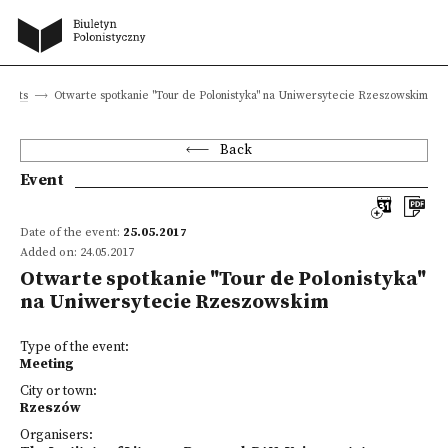
vents
Otwarte spotkanie "Tour de Polonistyka" na Uniwersytecie Rzeszowskim
Back
Event
Date of the event:
25.05.2017
Added on: 24.05.2017
Otwarte spotkanie "Tour de Polonistyka"
na Uniwersytecie Rzeszowskim
Type of the event:
Meeting
City or town:
Rzeszów
Organisers: