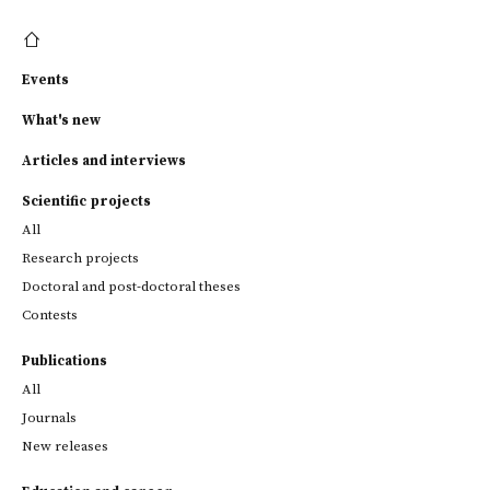
Events
What's new
Articles and interviews
Scientific projects
All
Research projects
Doctoral and post-doctoral theses
Contests
Publications
All
Journals
New releases