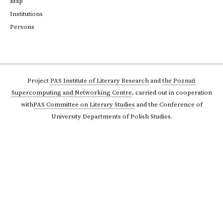
Map
Institutions
Persons
Project
PAS Institute of Literary Research
and
the Poznań
Supercomputing and Networking Centre
,
carried out in cooperation
with
PAS Committee on Literary Studies
and the Conference of
University Departments of Polish Studies.