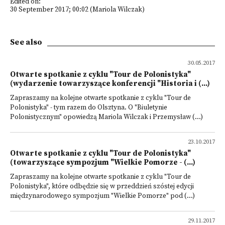
Edited on:
30 September 2017; 00:02 (Mariola Wilczak)
See also
30.05.2017
Otwarte spotkanie z cyklu "Tour de Polonistyka"
(wydarzenie towarzyszące konferencji "Historia i (...)
Zapraszamy na kolejne otwarte spotkanie z cyklu "Tour de
Polonistyka" - tym razem do Olsztyna. O "Biuletynie
Polonistycznym" opowiedzą Mariola Wilczak i Przemysław (...)
23.10.2017
Otwarte spotkanie z cyklu "Tour de Polonistyka"
(towarzyszące sympozjum "Wielkie Pomorze - (...)
Zapraszamy na kolejne otwarte spotkanie z cyklu "Tour de
Polonistyka", które odbędzie się w przeddzień szóstej edycji
międzynarodowego sympozjum "Wielkie Pomorze" pod (...)
29.11.2017