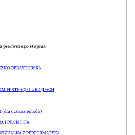
ia pierwszego stopnia:
YCZNO-REDAKTORSKA
ADMINISTRACJI I URZĘDACH
 (dla cudzoziemców)
A I PROMOCJA
OWIZUALNA Z PERFORMATYKĄ