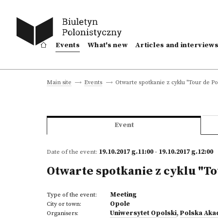
Events
What's new
Articles and interview
Otwarte spotkanie z cyklu "Tour de Po
Main site
Events
Event
Date of the event:
19.10.2017 g.11:00 - 19.10.2017 g.12:00
Otwarte spotkanie z cyklu "T
Meeting
Type of the event:
Opole
City or town:
Uniwersytet Opolski
,
Polska Aka
Organisers: