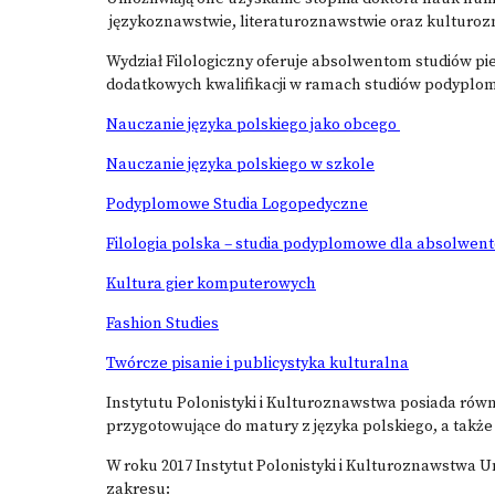
językoznawstwie, literaturoznawstwie oraz kulturo
Wydział Filologiczny oferuje absolwentom studiów pi
dodatkowych kwalifikacji w ramach studiów podyplomo
Nauczanie języka polskiego jako obcego
Nauczanie języka polskiego w szkole
Podyplomowe Studia Logopedyczne
Filologia polska – studia podyplomowe dla absolwe
Kultura gier komputerowych
Fashion Studies
Twórcze pisanie i publicystyka kulturalna
Instytutu Polonistyki i Kulturoznawstwa posiada rów
przygotowujące do matury z języka polskiego, a także
W roku 2017 Instytut Polonistyki i Kulturoznawstwa 
zakresu: