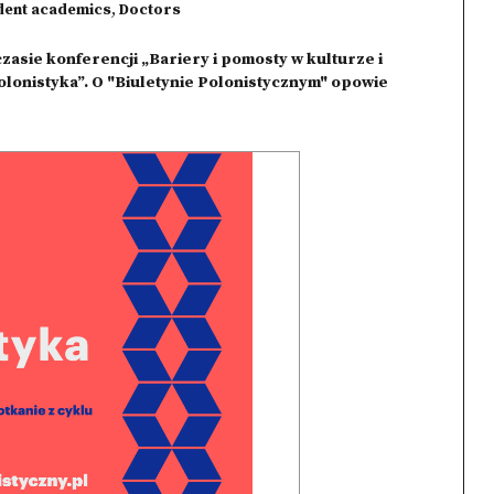
dent academics
,
Doctors
czasie konferencji „
Bariery i pomosty w kulturze i
Polonistyka”. O "Biuletynie Polonistycznym" opowie