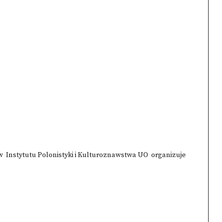
w Instytutu Polonistyki i Kulturoznawstwa UO organizuje