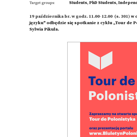
Students
,
PhD Students
,
Indepen
Target groups:
19 października br. w godz. 11.00-12.00
(
s.
301)
w
języku
" odbędzie się spotkanie z cyklu „Tour de 
Sylwia Pikula.