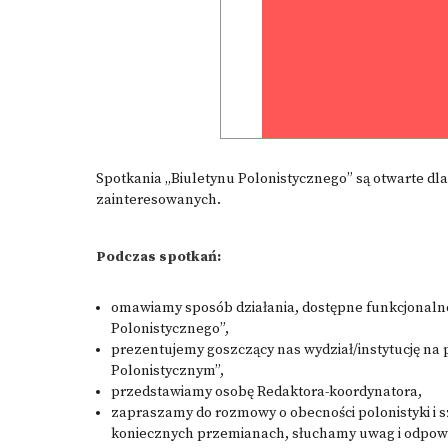
Spotkania „Biuletynu Polonistycznego” są otwarte dla
zainteresowanych.
Podczas spotkań:
omawiamy sposób działania, dostępne funkcjonalnoś
Polonistycznego”,
prezentujemy goszczący nas wydział/instytucję na p
Polonistycznym”,
przedstawiamy osobę Redaktora-koordynatora,
zapraszamy do rozmowy o obecności polonistyki i sze
koniecznych przemianach, słuchamy uwag i odpow