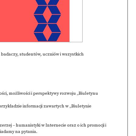
 badaczy, studentów, uczniów i wszystkich
ci, możliwości i perspektywy rozwoju „Biuletynu
rzykładzie informacji zawartych w „Biuletynie
rzej – humanistyki w Internecie oraz o ich promocji i
iadamy na pytania.