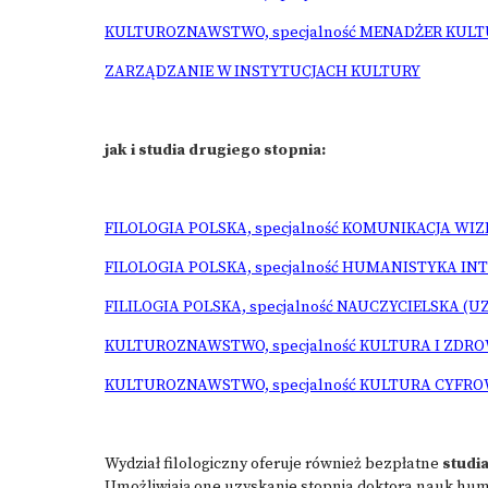
KULTUROZNAWSTWO, specjalność MENADŻER KUL
ZARZĄDZANIE W INSTYTUCJACH KULTURY
jak i studia drugiego stopnia:
FILOLOGIA POLSKA, specjalność KOMUNIKACJA W
FILOLOGIA POLSKA, specjalność HUMANISTYKA I
FILILOGIA POLSKA, specjalność NAUCZYCIELSKA (
KULTUROZNAWSTWO, specjalność KULTURA I ZDRO
KULTUROZNAWSTWO, specjalność KULTURA CYFR
Wydział filologiczny oferuje również bezpłatne
studi
Umożliwiają one uzyskanie stopnia doktora nauk hum