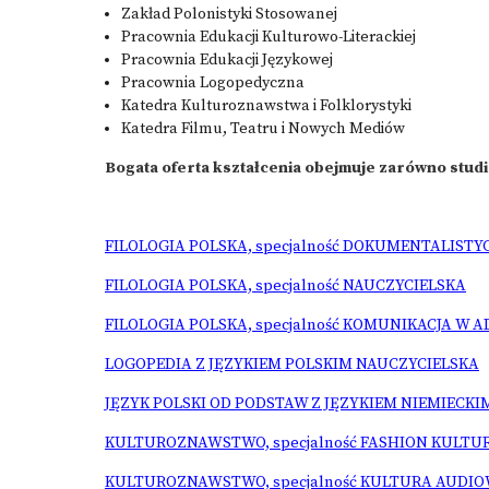
Zakład Polonistyki Stosowanej
Pracownia Edukacji Kulturowo-Literackiej
Pracownia Edukacji Językowej
Pracownia Logopedyczna
Katedra Kulturoznawstwa i Folklorystyki
Katedra Filmu, Teatru i Nowych Mediów
Bogata oferta kształcenia obejmuje zarówno stud
FILOLOGIA POLSKA, specjalność DOKUMENTALIST
FILOLOGIA POLSKA, specjalność NAUCZYCIELSKA
FILOLOGIA POLSKA, specjalność KOMUNIKACJA W 
LOGOPEDIA Z JĘZYKIEM POLSKIM NAUCZYCIELSKA
JĘZYK POLSKI OD PODSTAW Z JĘZYKIEM NIEMIECKIM
KULTUROZNAWSTWO, specjalność FASHION KULTUR
KULTUROZNAWSTWO, specjalność KULTURA AUDI