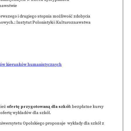
znawstwie
erwszego i drugiego stopnia możliwość zdobycia
wych.: Instytut Polonistyki i Kulturoznawstwa
ntów kierunków humanistycznych
nież
ofertę przygotowaną dla szkół:
bezpłatne kursy
 ofertę wykładów dla szkół.
Uniwersytetu Opolskiego proponuje wykłady dla szkół z