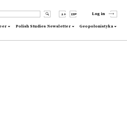
Log in
A
EN
reer
Polish Studies Newsletter
Geopolonistyka