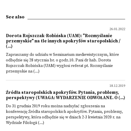
See also
26.01.2022
Dorota Rojszczak-Robińska (UAM): "Rozmyślanie
przemyskie" na tle innych apokryfów staropolskich /
(...)
Zapraszamy do udziału w Seminarium mediewistycznym, które
odbędzie się 28 stycznia br. o godz.10. Pani dr hab. Dorota
Rojszczak-Robińska (UAM) wygłosi referat pt. Rozmyślanie
przemyskie na (...)
18.12.2019
Źródła staropolskich apokryfów. Pytania, problemy,
perspektywy (UWAGA: WYDARZENIE ODWOŁANE. O (...)
Do 31 grudnia 2019 roku można nadsyłać zgłoszenia na
konferencję Źródła staropolskich apokryfów. Pytania, problemy,
perspektywy, która odbędzie się w dniach 2-3 kwietnia 2020 r. na
Wydziale Filologii (...)