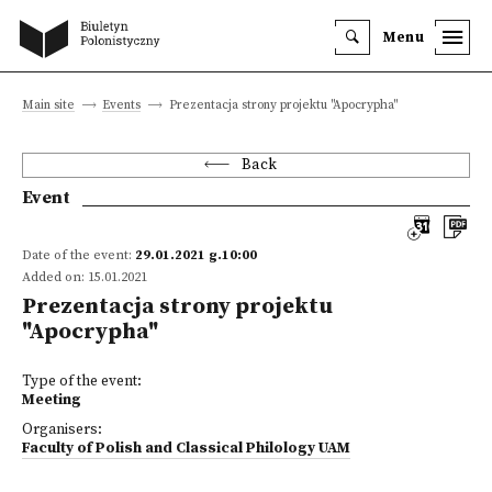
Menu
Main site
Events
Prezentacja strony projektu "Apocrypha"
Back
Event
Date of the event:
29.01.2021 g.10:00
Added on: 15.01.2021
Prezentacja strony projektu
"Apocrypha"
Type of the event:
Meeting
Organisers:
Faculty of Polish and Classical Philology UAM