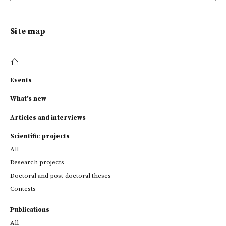
Site map
Events
What's new
Articles and interviews
Scientific projects
All
Research projects
Doctoral and post-doctoral theses
Contests
Publications
All