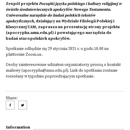
Zespół projektu
Początki języka polskiego i kultury religijnej w
świetle średniowiecznych apokryfów Nowego Testamentu.
Uniwersalne narzędzie do badań polskich tekstów
apokryficznych
, działający na Wydziale Filologii Polskiej i
Klasycznej UAM, zaprasza na prezentację strony projektu
(apocrypha.amu.edu.pl) i powstającego narzędzia do
badań staropolskich apokryfów.
Spotkanie odbędzie się 29 stycznia 2021 r. o godz.10.00 na
platformie Zoom.us.
Osoby zainteresowane udziałem organizatorzy proszą o kontakt
mailowy (
apocrypha@amu.edu.pl
). Link do spotkania zostanie
rozesłany w tygodniu poprzedzającym spotkanie.
Share:
Information