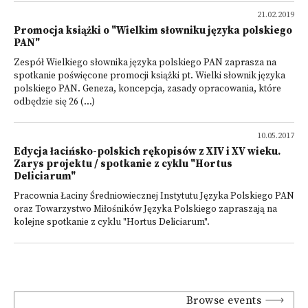
21.02.2019
Promocja książki o "Wielkim słowniku języka polskiego
PAN"
Zespół Wielkiego słownika języka polskiego PAN zaprasza na
spotkanie poświęcone promocji książki pt. Wielki słownik języka
polskiego PAN. Geneza, koncepcja, zasady opracowania, które
odbędzie się 26 (...)
10.05.2017
Edycja łacińsko-polskich rękopisów z XIV i XV wieku.
Zarys projektu / spotkanie z cyklu "Hortus
Deliciarum"
Pracownia Łaciny Średniowiecznej Instytutu Języka Polskiego PAN
oraz Towarzystwo Miłośników Języka Polskiego zapraszają na
kolejne spotkanie z cyklu "Hortus Deliciarum".
Browse events