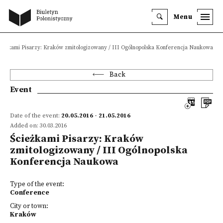
Menu
ieżkami Pisarzy: Kraków zmitologizowany / III Ogólnopolska Konferencja Naukowa
Back
Event
Date of the event:
20.05.2016 - 21.05.2016
Added on: 30.03.2016
Ścieżkami Pisarzy: Kraków
zmitologizowany / III Ogólnopolska
Konferencja Naukowa
Type of the event:
Conference
City or town:
Kraków