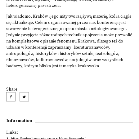
heterogenicznej przestrzeni.
Jak wiadomo, Kraków i jego mity tworzą żywą materię, która ciągle
się aktualizuje. Celem organizowanej przez nas konferencji jest
stworzenie heterogenicznego opisu miasta zmitologizowanego.
Jedynie przyjęcie różnorodnych technik spojrzenia może pozwolić
na kompleksowe opisanie fenomenu Krakowa, dlatego też do
udziału w konferencji zapraszamy: literaturoznawców,
antropologów, historyków i historyków sztuki, teatrologów,
filmoznawców, kulturoznawców, socjologów oraz wszystkich
badaczy, którym bliska jest tematyka krakowska
Share:
Information
Links: