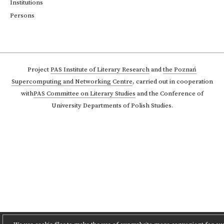
Institutions
Persons
Project
PAS Institute of Literary Research
and
the Poznań
Supercomputing and Networking Centre
,
carried out in cooperation
with
PAS Committee on Literary Studies
and the Conference of
University Departments of Polish Studies.