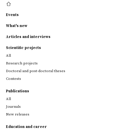
Events
What's new
Articles and interviews
Scientific projects
All
Research projects
Doctoral and post-doctoral theses
Contests
Publications
All
Journals
New releases
Education and career