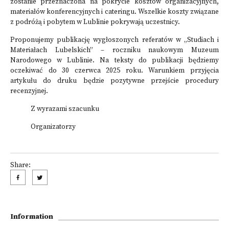
zostanie przeznaczona na pokrycie kosztów organizacyjnych,
materiałów konferencyjnych i cateringu. Wszelkie koszty związane
z podróżą i pobytem w Lublinie pokrywają uczestnicy.
Proponujemy publikację wygłoszonych referatów w „Studiach i
Materiałach Lubelskich” – roczniku naukowym Muzeum
Narodowego w Lublinie. Na teksty do publikacji będziemy
oczekiwać do 30 czerwca 2025 roku. Warunkiem przyjęcia
artykułu do druku będzie pozytywne przejście procedury
recenzyjnej.
Z wyrazami szacunku
Organizatorzy
Share:
Information