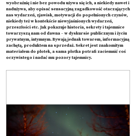
wyobraźnię i nie bez powodu używa się ich, a niekiedy nawet i
nadużywa, aby opisać sensacyjną zagadkowość otaczających
nas wydarzeń, zjawisk, motywacji do popełnionych czynów,
niekiedy też w kontekście niewyjaśnionych wydarzeń,
przeszłości etc. Jak pokazuje historia, sekrety i tajemnice
towarzyszą nam od dawna – w dyskursie publicznym i życiu
prywatnym, intymnym. Bywają jednak towarem, informacyjną
zachętą, produktem na sprzedaż. Sekret jest znakomitym
materiałem do plotek, a sama plotka potrafi zaciemnić coś
oczywistego i nadać mu pozory tajemnicy.