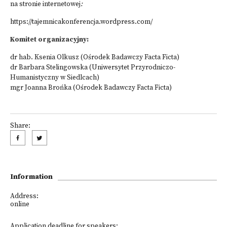
na stronie internetowej
:
https://tajemnicakonferencja.wordpress.com/
Komitet organizacyjny:
dr hab. Ksenia Olkusz (Ośrodek Badawczy Facta Ficta)
dr Barbara Stelingowska (Uniwersytet Przyrodniczo-
Humanistyczny w Siedlcach)
mgr Joanna Brońka (Ośrodek Badawczy Facta Ficta)
Share:
Information
Address:
online
Application deadline for speakers: