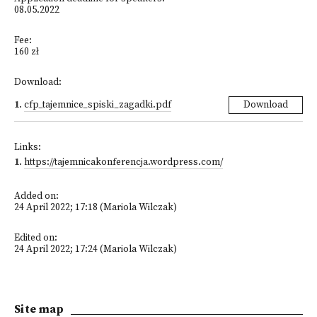
08.05.2022
Fee:
160 zł
Download:
1
.
cfp_tajemnice_spiski_zagadki.pdf
Download
Links:
1
.
https://tajemnicakonferencja.wordpress.com/
Added on:
24 April 2022; 17:18 (Mariola Wilczak)
Edited on:
24 April 2022; 17:24 (Mariola Wilczak)
Site map