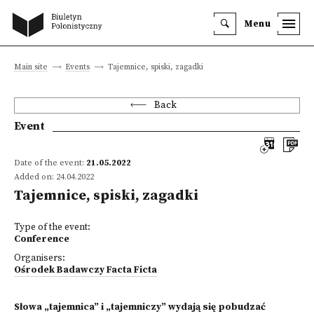
Menu
Main site
Events
Tajemnice, spiski, zagadki
Back
Event
Date of the event:
21.05.2022
Added on: 24.04.2022
Tajemnice, spiski, zagadki
Type of the event:
Conference
Organisers:
Ośrodek Badawczy Facta Ficta
Słowa „tajemnica” i „tajemniczy” wydają się pobudzać