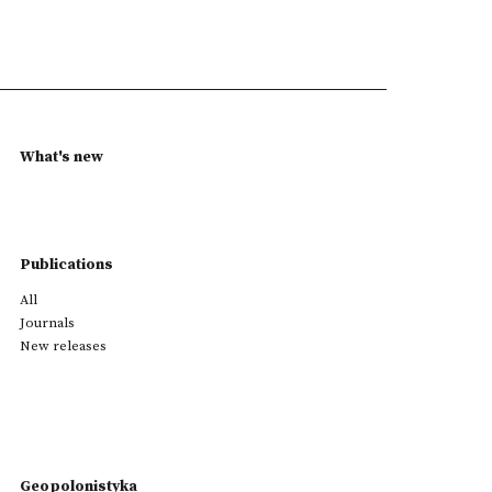
What's new
Publications
All
Journals
New releases
Geopolonistyka