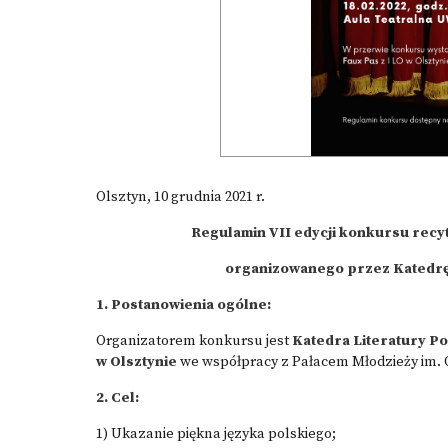
Olsztyn, 10 grudnia 2021 r.
Regulamin VII edycji konkursu recyt
organizowanego przez Katedrę 
1. Postanowienia ogólne:
Organizatorem konkursu jest
Katedra Literatury P
w Olsztynie
we współpracy z Pałacem Młodzieży im. 
2. Cel:
1) Ukazanie piękna języka polskiego;