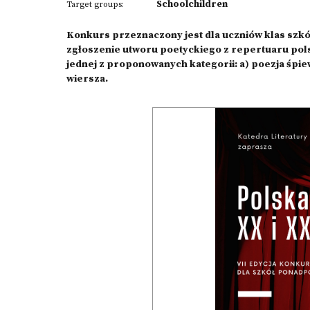
Schoolchildren
Target groups:
Konkurs przeznaczony jest dla uczniów klas szk
zgłoszenie utworu poetyckiego z repertuaru polski
jednej z proponowanych kategorii: a) poezja śpi
wiersza.