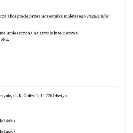
za akceptację przez uczestnika niniejszego
Regulaminu
anie umieszczona na stronie internetowej
ooku.
nie, ul. K. Obitza 1, 10-725 Olsztyn
gliński)
gliński)