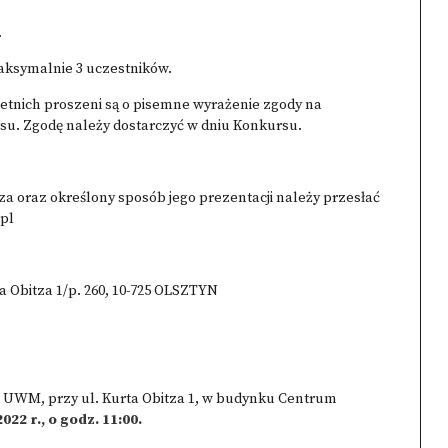
.
aksymalnie 3 uczestników.
etnich proszeni są o pisemne wyrażenie zgody na
u. Zgodę należy dostarczyć w dniu Konkursu.
za oraz określony sposób jego prezentacji należy przesłać
pl
a Obitza 1/p. 260, 10-725 OLSZTYN
ej UWM, przy ul. Kurta Obitza 1, w budynku Centrum
022 r., o godz. 11:00
.