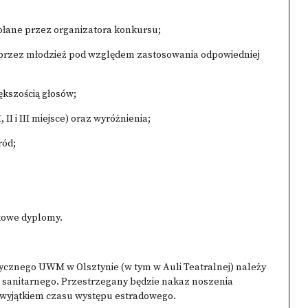
ołane przez organizatora konkursu;
i przez młodzież pod względem zastosowania odpowiedniej
ększością głosów;
II i III miejsce) oraz wyróżnienia;
ród;
kowe dyplomy.
znego UWM w Olsztynie (w tym w Auli Teatralnej) należy
 sanitarnego. Przestrzegany będzie nakaz noszenia
wyjątkiem czasu występu estradowego.