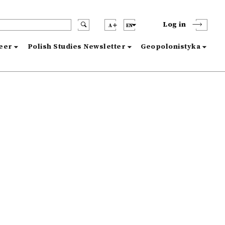
Log in
A
EN
reer
Polish Studies Newsletter
Geopolonistyka