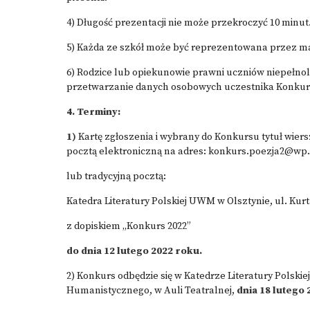
4) Długość prezentacji nie może przekroczyć 10 minut
5) Każda ze szkół może być reprezentowana przez m
6) Rodzice lub opiekunowie prawni uczniów niepełnol
przetwarzanie danych osobowych uczestnika Konkurs
4. Terminy:
1)
Kartę zgłoszenia i wybrany do Konkursu tytuł wiers
pocztą elektroniczną na adres:
konkurs.poezja2@wp.
lub tradycyjną pocztą:
Katedra Literatury Polskiej UWM w Olsztynie, ul. Kurt
z dopiskiem „Konkurs 2022”
do dnia 12 lutego 2022 roku.
2) Konkurs odbędzie się w Katedrze Literatury Polski
Humanistycznego, w Auli Teatralnej,
dnia 18 lutego 2