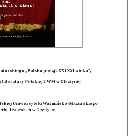
atorskiego „Polska poezja XX i XXI wieku”,
Literatury Polskiej UWM w Olsztynie
olskiej Uniwersytetu Warmińsko-Mazurskiego
Orląt Lwowskich w Olsztynie