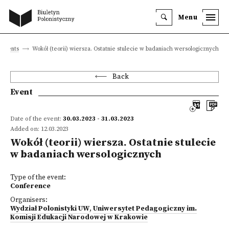
Menu
Events
Wokół (teorii) wiersza. Ostatnie stulecie w badaniach wersologicznych
Back
Event
Date of the event:
30.03.2023 - 31.03.2023
Added on: 12.03.2023
Wokół (teorii) wiersza. Ostatnie stulecie
w badaniach wersologicznych
Type of the event:
Conference
Organisers:
Wydział Polonistyki UW
,
Uniwersytet Pedagogiczny im.
Komisji Edukacji Narodowej w Krakowie