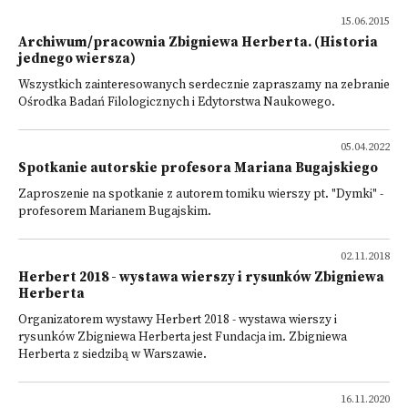
15.06.2015
Archiwum/pracownia Zbigniewa Herberta. (Historia
jednego wiersza)
Wszystkich zainteresowanych serdecznie zapraszamy na zebranie
Ośrodka Badań Filologicznych i Edytorstwa Naukowego.
05.04.2022
Spotkanie autorskie profesora Mariana Bugajskiego
Zaproszenie na spotkanie z autorem tomiku wierszy pt. "Dymki" -
profesorem Marianem Bugajskim.
02.11.2018
Herbert 2018 - wystawa wierszy i rysunków Zbigniewa
Herberta
Organizatorem wystawy Herbert 2018 - wystawa wierszy i
rysunków Zbigniewa Herberta jest Fundacja im. Zbigniewa
Herberta z siedzibą w Warszawie.
16.11.2020