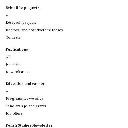
Scientific projects
All
Research projects
Doctoral and post-doctoral theses
Contests
Publications
All
Journals
New releases
Education and career
All
Programmes we offer
Scholarships and grants
Job offers
Polish Studies Newsletter