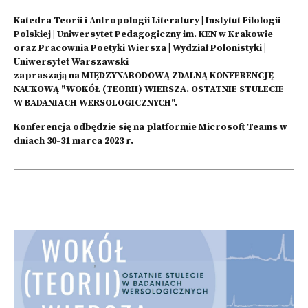
Katedra Teorii i Antropologii Literatury | Instytut Filologii
Polskiej | Uniwersytet Pedagogiczny im. KEN w Krakowie
oraz Pracownia Poetyki Wiersza | Wydział Polonistyki |
Uniwersytet Warszawski
zapraszają na MIĘDZYNARODOWĄ ZDALNĄ KONFERENCJĘ
NAUKOWĄ "WOKÓŁ (TEORII) WIERSZA. OSTATNIE STULECIE
W BADANIACH WERSOLOGICZNYCH".
Konferencja odbędzie się na platformie Microsoft Teams w
dniach 30-31 marca 2023 r.