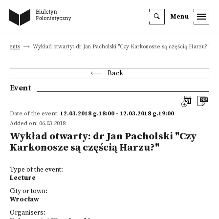
Menu
Events
Wykład otwarty: dr Jan Pacholski "Czy Karkonosze są częścią Harzu?"
Back
Event
Date of the event:
12.03.2018 g.18:00 - 12.03.2018 g.19:00
Added on: 06.03.2018
Wykład otwarty: dr Jan Pacholski "Czy
Karkonosze są częścią Harzu?"
Type of the event:
Lecture
City or town:
Wrocław
Organisers: