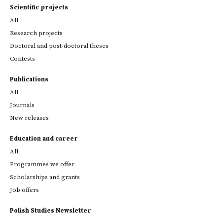
Scientific projects
All
Research projects
Doctoral and post-doctoral theses
Contests
Publications
All
Journals
New releases
Education and career
All
Programmes we offer
Scholarships and grants
Job offers
Polish Studies Newsletter