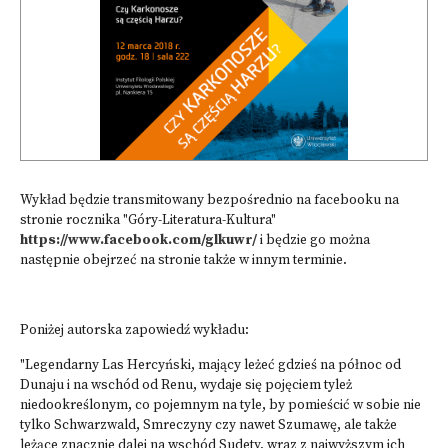
Wykład będzie transmitowany bezpośrednio na facebooku na
stronie rocznika "Góry-Literatura-Kultura"
https://www.facebook.com/glkuwr/
i będzie go można
następnie obejrzeć na stronie także w innym terminie.
Poniżej autorska zapowiedź wykładu:
"Legendarny Las Hercyński, mający leżeć gdzieś na północ od
Dunaju i na wschód od Renu, wydaje się pojęciem tyleż
niedookreślonym, co pojemnym na tyle, by pomieścić w sobie nie
tylko Schwarzwald, Smreczyny czy nawet Szumawę, ale także
leżące znacznie dalej na wschód Sudety, wraz z najwyższym ich