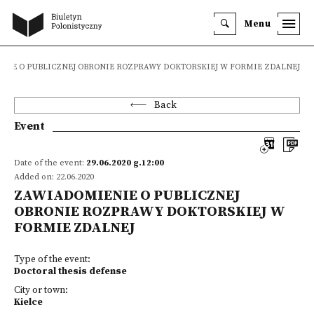
Menu
NIE O PUBLICZNEJ OBRONIE ROZPRAWY DOKTORSKIEJ W FORMIE ZDALNEJ
Back
Event
Date of the event:
29.06.2020 g.12:00
Added on: 22.06.2020
ZAWIADOMIENIE O PUBLICZNEJ
OBRONIE ROZPRAWY DOKTORSKIEJ W
FORMIE ZDALNEJ
Type of the event:
Doctoral thesis defense
City or town:
Kielce