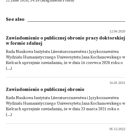
22 June 2020; 14:16 (Magdalena Płusa)
See also
12.06.2020
Zawiadomienie o publicznej obronie pracy doktorskiej
w formie zdalnej
Rada Naukowa Instytutu Literaturoznawstwa i Językoznawstwa
Wydziału Humanistycznego Uniwersytetu Jana Kochanowskiego w
Kielcach uprzejmie zawiadamia, że w dniu 16 czerwca 2020 roku o
(...)
16.03.2021
Zawiadomienie o publicznej obronie
Rada Naukowa Instytutu Literaturoznawstwa i Językoznawstwa
Wydziału Humanistycznego Uniwersytetu Jana Kochanowskiego w
Kielcach uprzejmie zawiadamia, że w dniu 23 marca 2021 roku o
(...)
05.12.2022