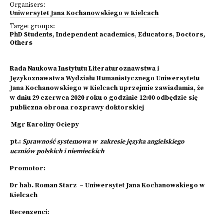
Organisers:
Uniwersytet Jana Kochanowskiego w Kielcach
Target groups:
PhD Students
,
Independent academics
,
Educators
,
Doctors
,
Others
Rada Naukowa Instytutu Literaturoznawstwa i
Językoznawstwa Wydziału Humanistycznego Uniwersytetu
Jana Kochanowskiego w Kielcach uprzejmie zawiadamia, że
w dniu 29 czerwca 2020 roku o godzinie 12:00 odbędzie się
publiczna obrona rozprawy doktorskiej
Mgr Karoliny Ociepy
pt.:
Sprawność systemowa w zakresie języka angielskiego
uczniów polskich i niemieckich
Promotor:
Dr hab. Roman Starz – Uniwersytet Jana Kochanowskiego w
Kielcach
Recenzenci: