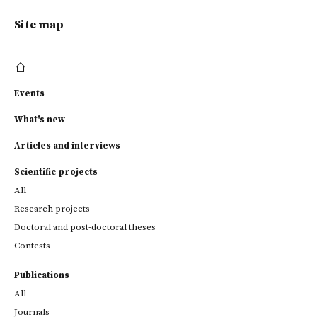
Site map
Events
What's new
Articles and interviews
Scientific projects
All
Research projects
Doctoral and post-doctoral theses
Contests
Publications
All
Journals