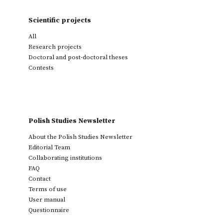
Scientific projects
All
Research projects
Doctoral and post-doctoral theses
Contests
Polish Studies Newsletter
About the Polish Studies Newsletter
Editorial Team
Collaborating institutions
FAQ
Contact
Terms of use
User manual
Questionnaire