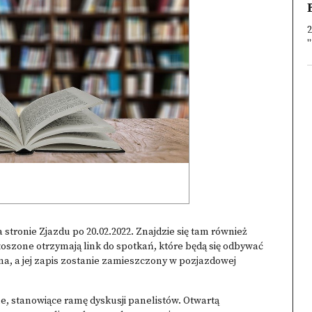
2
"
stronie Zjazdu po 20.02.2022. Znajdzie się tam również
łoszone otrzymają link do spotkań, które będą się odbywać
a, a jej zapis zostanie zamieszczony w pozjazdowej
, stanowiące ramę dyskusji panelistów. Otwartą