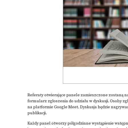
Referaty otwierające panele zamieszczone zostaną na 
formularz zgłoszenia do udziału w dyskusji. Osoby zg
na platformie Google Meet. Dyskusja będzie nagrywan
publikacji.
Każdy panel otworzy półgodzinne wystąpienie wstępne