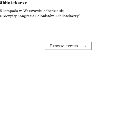
Bibliotekarzy
5 listopada w Warszawie odbędzie się
Uroczysty Kongresie Polonistów i Bibliotekarzy".
Browse events