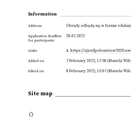
Information
Obrady odbędą się w formie zdalnej
Address:
28.02.2022
Application deadline
for participants:
1
.
https://zjazdpolonistow2020.uw
Links:
7 February 2022; 17:58 (Mariola Wil
Added on:
8 February 2022; 13:07 (Mariola Wil
Edited on:
Site map