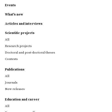
Events
What's new
Articles and interviews
Scientific projects
All
Research projects
Doctoral and post-doctoral theses
Contests
Publications
All
Journals
New releases
Education and career
All