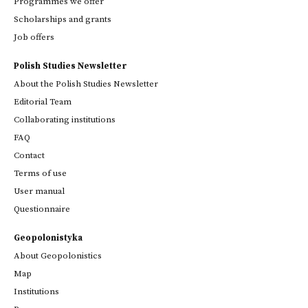
Programmes we offer
Scholarships and grants
Job offers
Polish Studies Newsletter
About the Polish Studies Newsletter
Editorial Team
Collaborating institutions
FAQ
Contact
Terms of use
User manual
Questionnaire
Geopolonistyka
About Geopolonistics
Map
Institutions