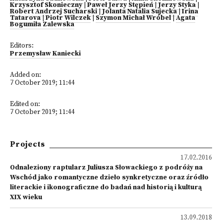
Krzysztof Skonieczny
|
Paweł Jerzy Stępień
|
Jerzy Styka
|
Robert Andrzej Sucharski
|
Jolanta Natalia Sujecka
|
Irina
Tatarova
|
Piotr Wilczek
|
Szymon Michał Wróbel
|
Agata
Bogumiła Zalewska
Editors:
Przemysław Kaniecki
Added on:
7 October 2019; 11:44
Edited on:
7 October 2019; 11:44
Projects
17.02.2016
Odnaleziony raptularz Juliusza Słowackiego z podróży na
Wschód jako romantyczne dzieło synkretyczne oraz źródło
literackie i ikonograficzne do badań nad historią i kulturą
XIX wieku
13.09.2018