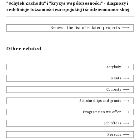
"Schyłek Zachodu" i "kryzys współczesności" - diagnozy i
redefinicje tożsamości europejskiej i śródziemnomorskiej
Browse the list of related projects
Other related
Artykuły
Events
Contests
Scholarships and grants
Programmes we offer
Job offers
Persons