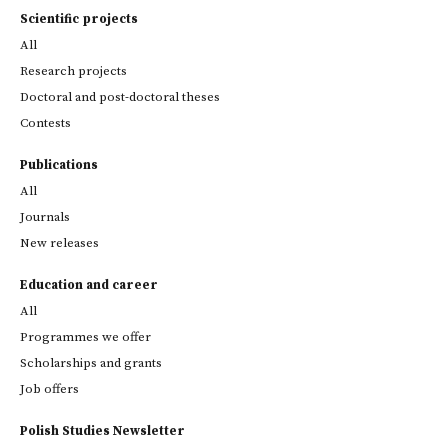
Scientific projects
All
Research projects
Doctoral and post-doctoral theses
Contests
Publications
All
Journals
New releases
Education and career
All
Programmes we offer
Scholarships and grants
Job offers
Polish Studies Newsletter