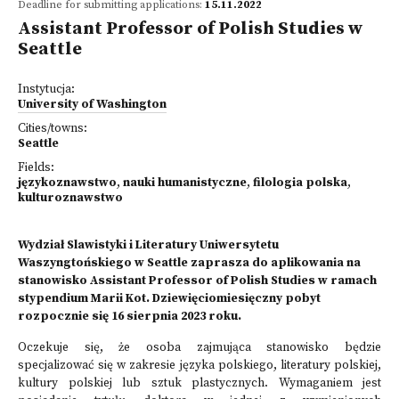
Deadline for submitting applications:
15.11.2022
Assistant Professor of Polish Studies w
Seattle
Instytucja:
University of Washington
Cities/towns:
Seattle
Fields:
językoznawstwo
,
nauki humanistyczne
,
filologia polska
,
kulturoznawstwo
Wydział Slawistyki i Literatury Uniwersytetu
Waszyngtońskiego w Seattle zaprasza do aplikowania na
stanowisko Assistant Professor of Polish Studies w ramach
stypendium Marii Kot. Dziewięciomiesięczny pobyt
rozpocznie się 16 sierpnia 2023 roku.
Oczekuje się, że osoba zajmująca stanowisko będzie
specjalizować się w zakresie języka polskiego, literatury polskiej,
kultury polskiej lub sztuk plastycznych. Wymaganiem jest