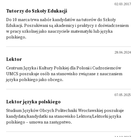
02.03.2017
Tutorzy do Szkoły Edukacji
Do 10 marca trwa nabór kandydatów na tutorów do Szkoły
Edukacji. Poszukiwani są akademicy i praktycy z doświadczeniem
w pracy szkolnej jako nauczyciele matematyki lub języka
polskiego.
28.06.2024
Lektor
Centrum Języka i Kultury Polskiej dla Polonii i Cudzoziemców
UMCS poszukuje osób na stanowisko związane z nauczaniem
języka polskiego jako obcego.
07.05.2025
Lektor języka polskiego
Studium Języków Obcych Politechniki Wrocławskiej poszukuje
kandydata/kandydatki na stanowisko Lektora/Lektorki języka
polskiego – umowa na zastępstwo.