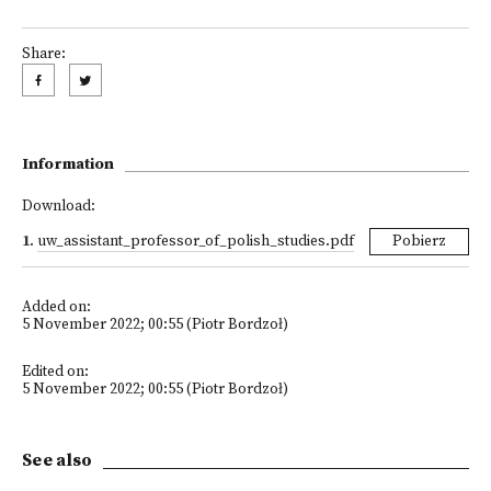
Share:
Information
Download:
1
.
uw_assistant_professor_of_polish_studies.pdf
Pobierz
Added on:
5 November 2022; 00:55 (Piotr Bordzoł)
Edited on:
5 November 2022; 00:55 (Piotr Bordzoł)
See also