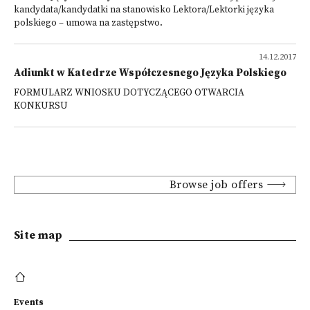
kandydata/kandydatki na stanowisko Lektora/Lektorki języka
polskiego – umowa na zastępstwo.
14.12.2017
Adiunkt w Katedrze Współczesnego Języka Polskiego
FORMULARZ WNIOSKU DOTYCZĄCEGO OTWARCIA
KONKURSU
Browse job offers
Site map
Events