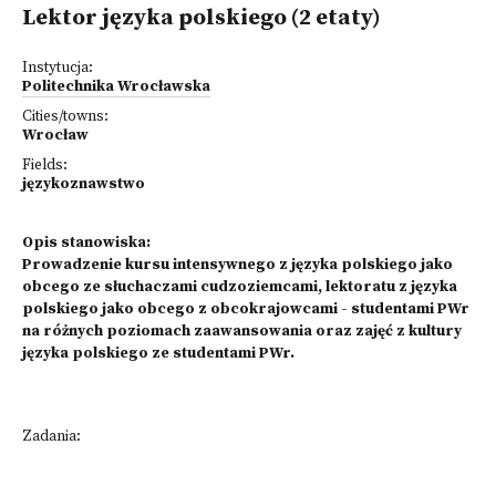
Lektor języka polskiego (2 etaty)
Instytucja:
Politechnika Wrocławska
Cities/towns:
Wrocław
Fields:
językoznawstwo
Opis stanowiska:
Prowadzenie kursu intensywnego z języka polskiego jako
obcego ze słuchaczami cudzoziemcami, lektoratu z języka
polskiego jako obcego z obcokrajowcami - studentami PWr
na różnych poziomach zaawansowania oraz zajęć z kultury
języka polskiego ze studentami PWr.
Zadania: