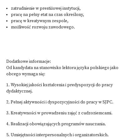
zatrudnienie w prestiżowej instytucji,
pracę na pełny etat na czas określony,
pracę w kreatywnym zespole,
możliwość rozwoju zawodowego.​
Dodatkowe informacje:
Od kandydata na stanowisko lektora języka polskiego jako
obcego wymaga się:
1. Wysokiej jakości kształcenia i predyspozycji do pracy
dydaktycznej.
2. Pełnej aktywności i dyspozycyjności do pracy w SJPC.
3. Kreatywności w prowadzeniu zajęć z cudzoziemcami.
4. Realizacji obowiązujących programów nauczania.
5. Umiejętności interpersonalnych i organizatorskich.