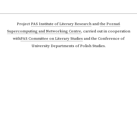
Project
PAS Institute of Literary Research
and
the Poznań
Supercomputing and Networking Centre
,
carried out in cooperation
with
PAS Committee on Literary Studies
and the Conference of
University Departments of Polish Studies.