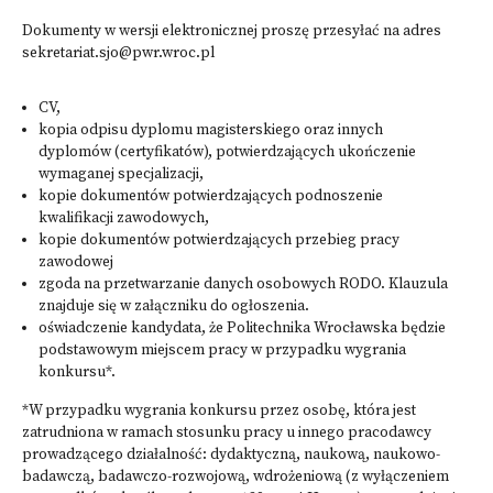
Dokumenty w wersji elektronicznej proszę przesyłać na adres
sekretariat.sjo@pwr.wroc.pl
CV,
kopia odpisu dyplomu magisterskiego oraz innych
dyplomów (certyfikatów), potwierdzających ukończenie
wymaganej specjalizacji,
kopie dokumentów potwierdzających podnoszenie
kwalifikacji zawodowych,
kopie dokumentów potwierdzających przebieg pracy
zawodowej
zgoda na przetwarzanie danych osobowych RODO. Klauzula
znajduje się w załączniku do ogłoszenia.
oświadczenie kandydata, że Politechnika Wrocławska będzie
podstawowym miejscem pracy w przypadku wygrania
konkursu*.
*W przypadku wygrania konkursu przez osobę, która jest
zatrudniona w ramach stosunku pracy u innego pracodawcy
prowadzącego działalność: dydaktyczną, naukową, naukowo-
badawczą, badawczo-rozwojową, wdrożeniową (z wyłączeniem