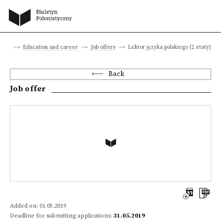
site
Education and career
Job offers
Lektor języka polskiego (2 etaty)
Back
Job offer
Added on: 01.05.2019
Deadline for submitting applications:
31.05.2019