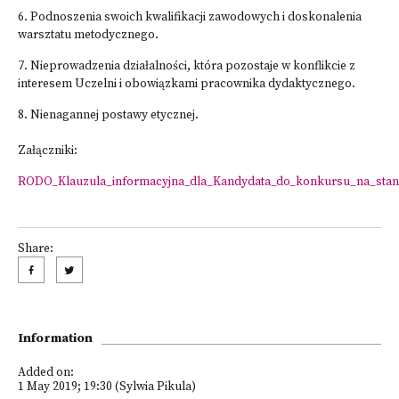
6. Podnoszenia swoich kwalifikacji zawodowych i doskonalenia
warsztatu metodycznego.
7. Nieprowadzenia działalności, która pozostaje w konflikcie z
interesem Uczelni i obowiązkami pracownika dydaktycznego.
8. Nienagannej postawy etycznej.
Załączniki:
RODO_Klauzula_informacyjna_dla_Kandydata_do_konkursu_na_stan
Share:
Information
Added on:
1 May 2019; 19:30 (Sylwia Pikula)