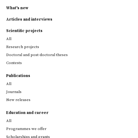
What's new
Articles and interviews
Scientific projects
All
Research projects
Doctoral and post-doctoral theses
Contests
Publications
All
Journals
New releases
Education and career
All
Programmes we offer
Scholarships and grants