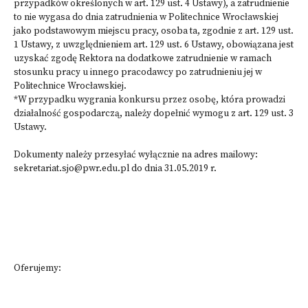
przypadków określonych w art. 129 ust. 4 Ustawy), a zatrudnienie
to nie wygasa do dnia zatrudnienia w Politechnice Wrocławskiej
jako podstawowym miejscu pracy, osoba ta, zgodnie z art. 129 ust.
1 Ustawy, z uwzględnieniem art. 129 ust. 6 Ustawy, obowiązana jest
uzyskać zgodę Rektora na dodatkowe zatrudnienie w ramach
stosunku pracy u innego pracodawcy po zatrudnieniu jej w
Politechnice Wrocławskiej.
*W przypadku wygrania konkursu przez osobę, która prowadzi
działalność gospodarczą, należy dopełnić wymogu z art. 129 ust. 3
Ustawy.​​
Dokumenty należy przesyłać wyłącznie na adres mailowy:
sekretariat.sjo@pwr.edu.pl do dnia 31.05.2019 r.
Oferujemy: