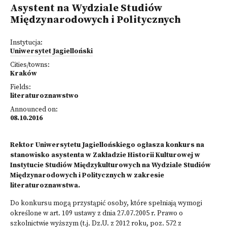
Asystent na Wydziale Studiów
Międzynarodowych i Politycznych
Instytucja:
Uniwersytet Jagielloński
Cities/towns:
Kraków
Fields:
literaturoznawstwo
Announced on:
08.10.2016
Rektor Uniwersytetu Jagiellońskiego ogłasza konkurs na
stanowisko asystenta w Zakładzie Historii Kulturowej w
Instytucie Studiów Międzykulturowych na Wydziale Studiów
Międzynarodowych i Politycznych w zakresie
literaturoznawstwa.
Do konkursu mogą przystąpić osoby, które spełniają wymogi
określone w art. 109 ustawy z dnia 27.07.2005 r. Prawo o
szkolnictwie wyższym (t.j. Dz.U. z 2012 roku, poz. 572 z