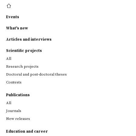
Events
What's new
Articles and interviews
Scientific projects
All
Research projects
Doctoral and post-doctoral theses
Contests
Publications
All
Journals
New releases
Education and career