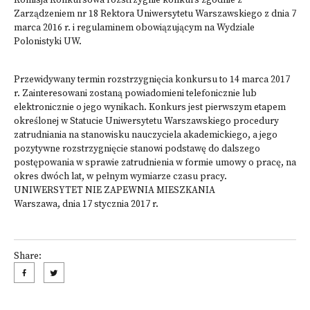
Komisja Konkursowa rozstrzygnie konkurs zgodnie z
Zarządzeniem nr 18 Rektora Uniwersytetu Warszawskiego z dnia 7
marca 2016 r. i regulaminem obowiązującym na Wydziale
Polonistyki UW.
Przewidywany termin rozstrzygnięcia konkursu to 14 marca 2017
r. Zainteresowani zostaną powiadomieni telefonicznie lub
elektronicznie o jego wynikach. Konkurs jest pierwszym etapem
określonej w Statucie Uniwersytetu Warszawskiego procedury
zatrudniania na stanowisku nauczyciela akademickiego, a jego
pozytywne rozstrzygnięcie stanowi podstawę do dalszego
postępowania w sprawie zatrudnienia w formie umowy o pracę, na
okres dwóch lat, w pełnym wymiarze czasu pracy.
UNIWERSYTET NIE ZAPEWNIA MIESZKANIA
Warszawa, dnia 17 stycznia 2017 r.
Share: