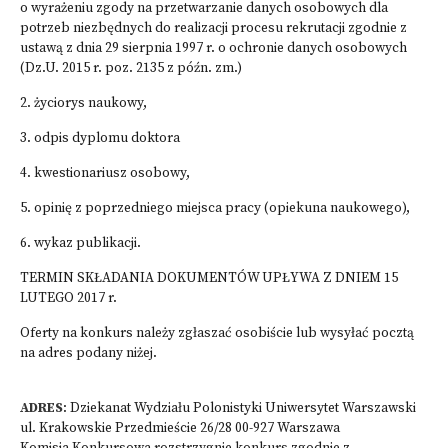
o wyrażeniu zgody na przetwarzanie danych osobowych dla
potrzeb niezbędnych do realizacji procesu rekrutacji zgodnie z
ustawą z dnia 29 sierpnia 1997 r. o ochronie danych osobowych
(Dz.U. 2015 r. poz. 2135 z późn. zm.)
2. życiorys naukowy,
3. odpis dyplomu doktora
4. kwestionariusz osobowy,
5. opinię z poprzedniego miejsca pracy (opiekuna naukowego),
6. wykaz publikacji.
TERMIN SKŁADANIA DOKUMENTÓW UPŁYWA Z DNIEM 15
LUTEGO 2017 r.
Oferty na konkurs należy zgłaszać osobiście lub wysyłać pocztą
na adres podany niżej.
ADRES
: Dziekanat Wydziału Polonistyki Uniwersytet Warszawski
ul. Krakowskie Przedmieście 26/28 00-927 Warszawa