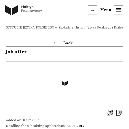
Menu
w INSTYTUCIE JĘZYKA POLSKIEGO w Zakładzie Historii Języka Polskiego i Dialektolo
Back
Job offer
Added on: 09.02.2017
Deadline for submitting applications:
15.02.2017