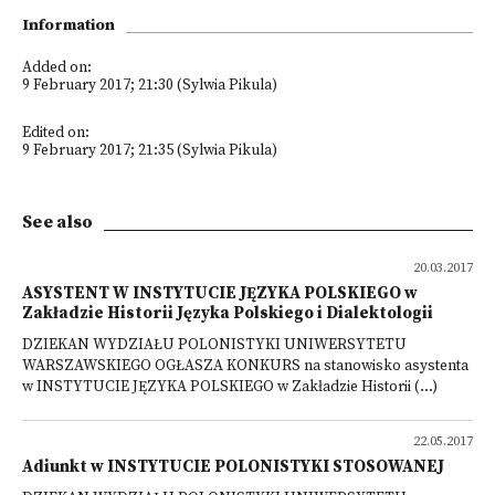
Information
Added on:
9 February 2017; 21:30 (Sylwia Pikula)
Edited on:
9 February 2017; 21:35 (Sylwia Pikula)
See also
20.03.2017
ASYSTENT W INSTYTUCIE JĘZYKA POLSKIEGO w
Zakładzie Historii Języka Polskiego i Dialektologii
DZIEKAN WYDZIAŁU POLONISTYKI UNIWERSYTETU
WARSZAWSKIEGO OGŁASZA KONKURS na stanowisko asystenta
w INSTYTUCIE JĘZYKA POLSKIEGO w Zakładzie Historii (...)
22.05.2017
Adiunkt w INSTYTUCIE POLONISTYKI STOSOWANEJ