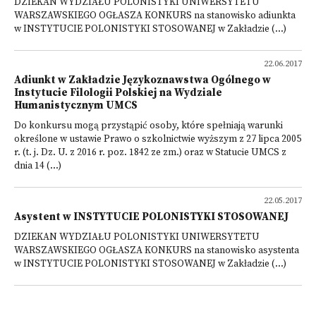
DZIEKAN WYDZIAŁU POLONISTYKI UNIWERSYTETU
WARSZAWSKIEGO OGŁASZA KONKURS na stanowisko adiunkta
w INSTYTUCIE POLONISTYKI STOSOWANEJ w Zakładzie (...)
22.06.2017
Adiunkt w Zakładzie Językoznawstwa Ogólnego w
Instytucie Filologii Polskiej na Wydziale
Humanistycznym UMCS
Do konkursu mogą przystąpić osoby, które spełniają warunki
określone w ustawie Prawo o szkolnictwie wyższym z 27 lipca 2005
r. (t. j. Dz. U. z 2016 r. poz. 1842 ze zm.) oraz w Statucie UMCS z
dnia 14 (...)
22.05.2017
Asystent w INSTYTUCIE POLONISTYKI STOSOWANEJ
DZIEKAN WYDZIAŁU POLONISTYKI UNIWERSYTETU
WARSZAWSKIEGO OGŁASZA KONKURS na stanowisko asystenta
w INSTYTUCIE POLONISTYKI STOSOWANEJ w Zakładzie (...)