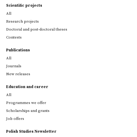
Scientific projects
All
Research projects
Doctoral and post-doctoral theses
Contests
Publications
All
Journals
New releases
Education and career
All
Programmes we offer
Scholarships and grants
Job offers
Polish Studies Newsletter