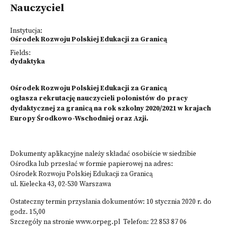
Nauczyciel
Instytucja:
Ośrodek Rozwoju Polskiej Edukacji za Granicą
Fields:
dydaktyka
Ośrodek Rozwoju Polskiej Edukacji za Granicą
ogłasza rekrutację nauczycieli polonistów do pracy
dydaktycznej za granicą na rok szkolny 2020/2021 w krajach
Europy Środkowo-Wschodniej oraz Azji.
Dokumenty aplikacyjne należy składać osobiście w siedzibie
Ośrodka lub przesłać w formie papierowej na adres:
Ośrodek Rozwoju Polskiej Edukacji za Granicą
ul. Kielecka 43, 02-530 Warszawa
Ostateczny termin przysłania dokumentów: 10 stycznia 2020 r. do
godz. 15,00
Szczegóły na stronie
www.orpeg.pl
Telefon: 22 853 87 06