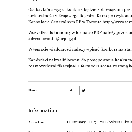
Osoba, która wygra konkurs będzie zobowiązana prz
niekaralności z Krajowego Rejestru Karnego i wykona
Konsulacie Generalnym RP w Toronto http://www.toron
Wszystkie dokumenty w formacie PDF należy przesłać p
adres: toronto@orpeg.pl.
W temacie wiadomości należy wpisać: konkurs na stan
Kandydaci zakwalifikowani do postępowania konkurs
rozmowy kwalifikacyjnej. Oferty odrzucone zostaną k
Share:
Information
11 January 2017; 12:01 (Sylwia Pikul
Added on: