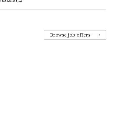
 szkole (...)
Browse job offers