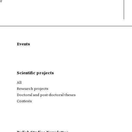
a)
Events
Scientific projects
All
Research projects
Doctoral and post-doctoral theses
Contests