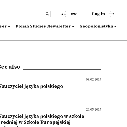
Log in
A
EN
reer
Polish Studies Newsletter
Geopolonistyka
See also
09.02.2017
Nauczyciel języka polskiego
23.05.2017
Nauczyciel języka polskiego w szkole
średniej w Szkole Europejskiej