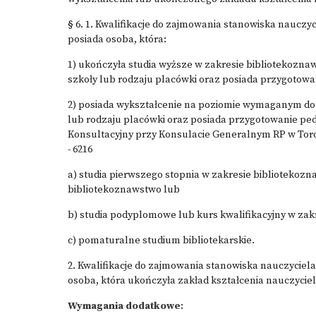
§ 6. 1. Kwalifikacje do zajmowania stanowiska nauczyc
posiada osoba, która:
1) ukończyła studia wyższe w zakresie bibliotekozn
szkoły lub rodzaju placówki oraz posiada przygotow
2) posiada wykształcenie na poziomie wymaganym do
lub rodzaju placówki oraz posiada przygotowanie pe
Konsultacyjny przy Konsulacie Generalnym RP w Toro
- 6216
a) studia pierwszego stopnia w zakresie bibliotekozn
bibliotekoznawstwo lub
b) studia podyplomowe lub kurs kwalifikacyjny w zak
c) pomaturalne studium bibliotekarskie.
2. Kwalifikacje do zajmowania stanowiska nauczyciel
osoba, która ukończyła zakład kształcenia nauczyciel
Wymagania dodatkowe
: