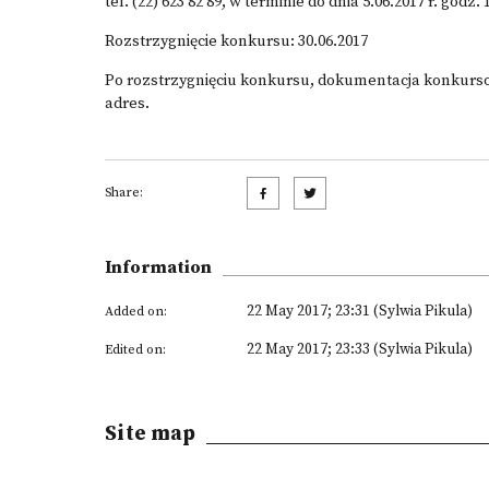
tel. (22) 623 82 89, w terminie do dnia 5.06.2017 r. godz. 
Rozstrzygnięcie konkursu: 30.06.2017
Po rozstrzygnięciu konkursu, dokumentacja konkurs
adres.
Share:
Information
22 May 2017; 23:31 (Sylwia Pikula)
Added on:
22 May 2017; 23:33 (Sylwia Pikula)
Edited on:
Site map