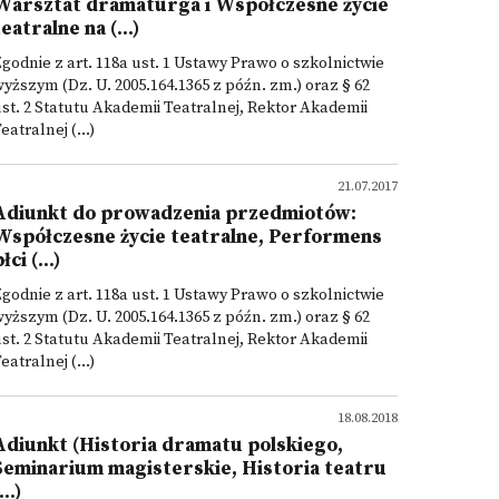
Warsztat dramaturga i Współczesne życie
teatralne na (...)
godnie z art. 118a ust. 1 Ustawy Prawo o szkolnictwie
yższym (Dz. U. 2005.164.1365 z późn. zm.) oraz § 62
st. 2 Statutu Akademii Teatralnej, Rektor Akademii
eatralnej (...)
21.07.2017
Adiunkt do prowadzenia przedmiotów:
Współczesne życie teatralne, Performens
łci (...)
godnie z art. 118a ust. 1 Ustawy Prawo o szkolnictwie
yższym (Dz. U. 2005.164.1365 z późn. zm.) oraz § 62
st. 2 Statutu Akademii Teatralnej, Rektor Akademii
eatralnej (...)
18.08.2018
Adiunkt (Historia dramatu polskiego,
Seminarium magisterskie, Historia teatru
...)