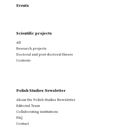
Events
Scientific projects
All
Research projects
Doctoral and post-doctoral theses
Contests
Polish Studies Newsletter
About the Polish Studies Newsletter
Editorial Team
Collaborating institutions
FAQ
Contact