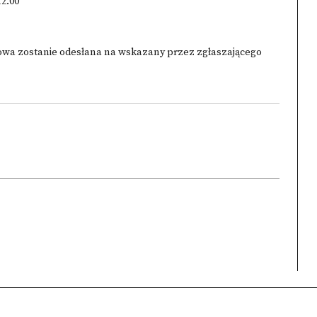
12.00
owa zostanie odesłana na wskazany przez zgłaszającego