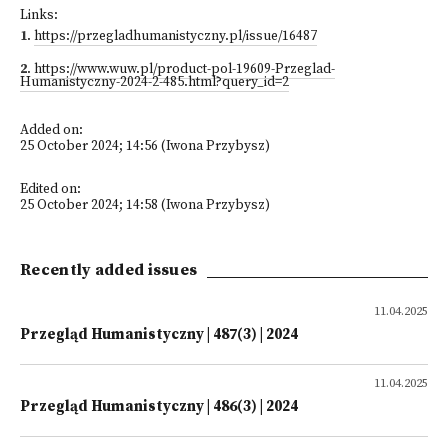
Links:
1
.
https://przegladhumanistyczny.pl/issue/16487
2
.
https://www.wuw.pl/product-pol-19609-Przeglad-
Humanistyczny-2024-2-485.html?query_id=2
Added on:
25 October 2024; 14:56 (Iwona Przybysz)
Edited on:
25 October 2024; 14:58 (Iwona Przybysz)
Recently added issues
11.04.2025
Przegląd Humanistyczny | 487(3) | 2024
11.04.2025
Przegląd Humanistyczny | 486(3) | 2024