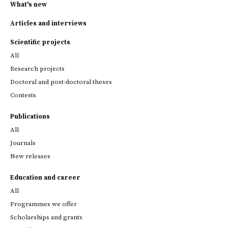
What's new
Articles and interviews
Scientific projects
All
Research projects
Doctoral and post-doctoral theses
Contests
Publications
All
Journals
New releases
Education and career
All
Programmes we offer
Scholarships and grants