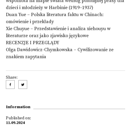
wspólnota na mapie świata według polonijnej prasy dla
dzieci i młodzieży w Harbinie (1919–1937)
Duan Yue – Polska literatura faktu w Chinach:
omówienie i przekłady
Xie Chuyue – Przedstawienie i analiza xiehouyu w
literaturze oraz jako zjawisko językowe
RECENZJE I PRZEGLĄDY
Olga Dawidowicz-Chymkowska – Cywilizowanie ze
znakiem zapytania
Share:
Information
Published on:
11.09.2024