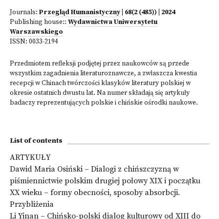
Journals:
Przegląd Humanistyczny
| 68(2 (485)) | 2024
Publishing house::
Wydawnictwa Uniwersytetu
Warszawskiego
ISSN:
0033-2194
Przedmiotem refleksji podjętej przez naukowców są przede
wszystkim zagadnienia literaturoznawcze, a zwłaszcza kwestia
recepcji w Chinach twórczości klasyków literatury polskiej w
okresie ostatnich dwustu lat. Na numer składają się artykuły
badaczy reprezentujących polskie i chińskie ośrodki naukowe.
List of contents
ARTYKUŁY
Dawid Maria Osiński – Dialogi z chińszczyzną w
piśmiennictwie polskim drugiej połowy XIX i początku
XX wieku – formy obecności, sposoby absorbcji.
Przybliżenia
Li Yinan – Chińsko-polski dialog kulturowy od XIII do