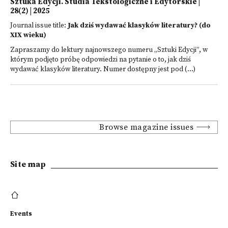
Sztuka Edycji. Studia Tekstologiczne i Edytorskie |
28(2) | 2025
Journal issue title:
Jak dziś wydawać klasyków literatury? (do
XIX wieku)
Zapraszamy do lektury najnowszego numeru „Sztuki Edycji”, w
którym podjęto próbę odpowiedzi na pytanie o to, jak dziś
wydawać klasyków literatury. Numer dostępny jest pod (...)
Browse magazine issues
Site map
Events