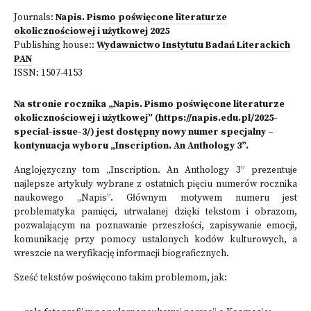
Journals:
Napis. Pismo poświęcone literaturze
okolicznościowej i użytkowej
2025
Publishing house::
Wydawnictwo Instytutu Badań Literackich
PAN
ISSN:
1507-4153
Na stronie rocznika „Napis. Pismo poświęcone literaturze
okolicznościowej i użytkowej” (https://napis.edu.pl/2025-
special-issue-3/) jest dostępny nowy numer specjalny –
kontynuacja wyboru „Inscription. An Anthology 3”.
Anglojęzyczny tom „Inscription. An Anthology 3” prezentuje
najlepsze artykuły wybrane z ostatnich pięciu numerów rocznika
naukowego „Napis”. Głównym motywem numeru jest
problematyka pamięci, utrwalanej dzięki tekstom i obrazom,
pozwalającym na poznawanie przeszłości, zapisywanie emocji,
komunikację przy pomocy ustalonych kodów kulturowych, a
wreszcie na weryfikację informacji biograficznych.
Sześć tekstów poświęcono takim problemom, jak: