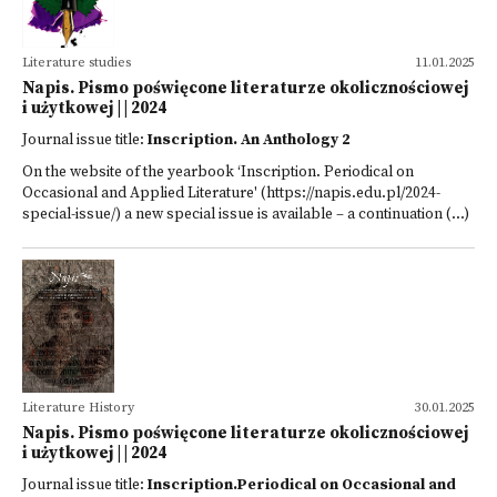
Literature studies
11.01.2025
Napis. Pismo poświęcone literaturze okolicznościowej
i użytkowej | | 2024
Journal issue title:
Inscription. An Anthology 2
On the website of the yearbook ‘Inscription. Periodical on
Occasional and Applied Literature' (https://napis.edu.pl/2024-
special-issue/) a new special issue is available – a continuation (...)
Literature History
30.01.2025
Napis. Pismo poświęcone literaturze okolicznościowej
i użytkowej | | 2024
Journal issue title:
Inscription.Periodical on Occasional and