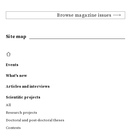
Browse magazine issues
Site map
Events
What's new
Articles and interviews
Scientific projects
All
Research projects
Doctoral and post-doctoral theses
Contests