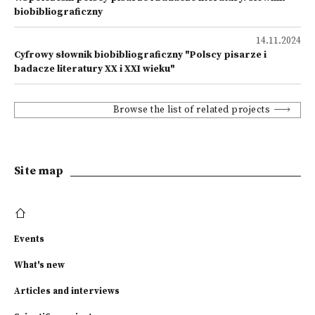
biobibliograficzny
14.11.2024
Cyfrowy słownik biobibliograficzny "Polscy pisarze i
badacze literatury XX i XXI wieku"
Browse the list of related projects
Site map
Events
What's new
Articles and interviews