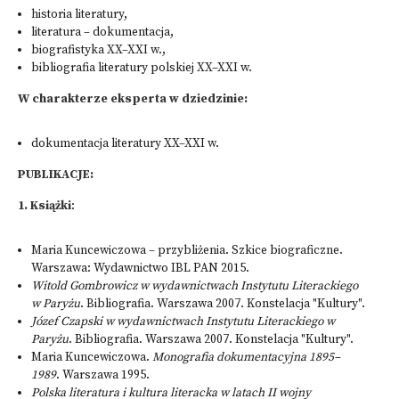
historia literatury,
literatura – dokumentacja,
biografistyka XX–XXI w.,
bibliografia literatury polskiej XX–XXI w.
W charakterze eksperta w dziedzinie:
dokumentacja literatury XX–XXI w.
PUBLIKACJE:
1.
Książki
:
Maria Kuncewiczowa – przybliżenia. Szkice biograficzne.
Warszawa: Wydawnictwo IBL PAN 2015.
Witold Gombrowicz w wydawnictwach Instytutu Literackiego
w Paryżu
. Bibliografia. Warszawa 2007. Konstelacja "Kultury".
Józef Czapski w wydawnictwach Instytutu Literackiego w
Paryżu
. Bibliografia. Warszawa 2007. Konstelacja "Kultury".
Maria Kuncewiczowa.
Monografia dokumentacyjna 1895–
1989
. Warszawa 1995.
Polska literatura i kultura literacka w latach II wojny