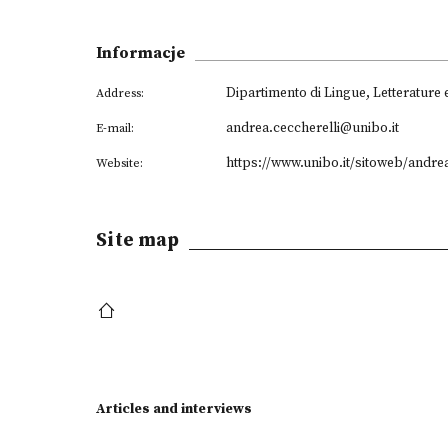
Informacje
Dipartimento di Lingue, Letterature
Address:
andrea.ceccherelli@unibo.it
E-mail:
https://www.unibo.it/sitoweb/andrea
Website:
Site map
Articles and interviews