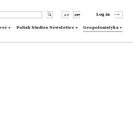
Log in
A
EN
reer
Polish Studies Newsletter
Geopolonistyka