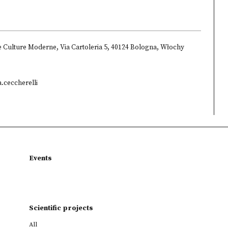
 e Culture Moderne, Via Cartoleria 5, 40124 Bologna, Włochy
.ceccherelli
Events
Scientific projects
All