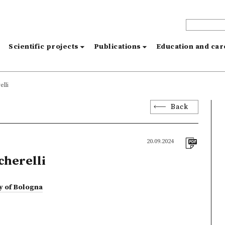
s
Scientific projects
Publications
Education and ca
lli
Back
20.09.2024
herelli
y of Bologna