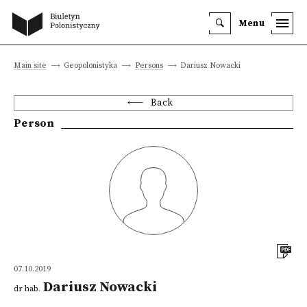
Menu
Main site
Geopolonistyka
Persons
Dariusz Nowacki
Back
Person
07.10.2019
Dariusz Nowacki
dr hab.