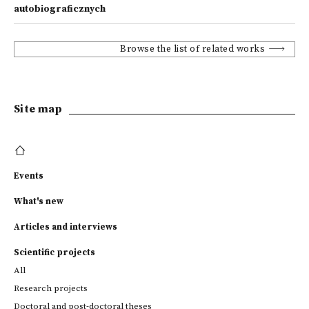
autobiograficznych
Browse the list of related works
Site map
Events
What's new
Articles and interviews
Scientific projects
All
Research projects
Doctoral and post-doctoral theses