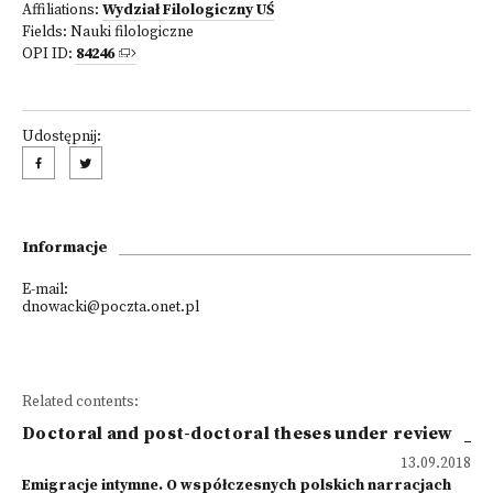
Affiliations:
Wydział Filologiczny UŚ
Fields:
Nauki filologiczne
OPI ID:
84246
Udostępnij:
Informacje
E-mail:
dnowacki@poczta.onet.pl
Related contents:
Doctoral and post-doctoral theses under review
13.09.2018
Emigracje intymne. O współczesnych polskich narracjach