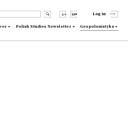
Log in
A
EN
reer
Polish Studies Newsletter
Geopolonistyka