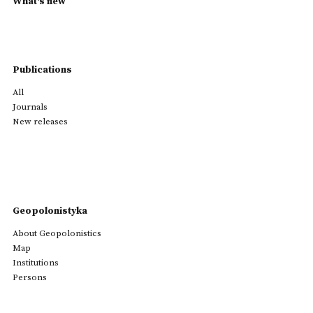
What's new
Publications
All
Journals
New releases
Geopolonistyka
About Geopolonistics
Map
Institutions
Persons