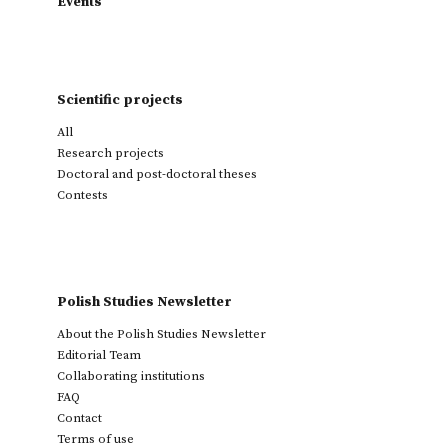
Events
Scientific projects
All
Research projects
Doctoral and post-doctoral theses
Contests
Polish Studies Newsletter
About the Polish Studies Newsletter
Editorial Team
Collaborating institutions
FAQ
Contact
Terms of use