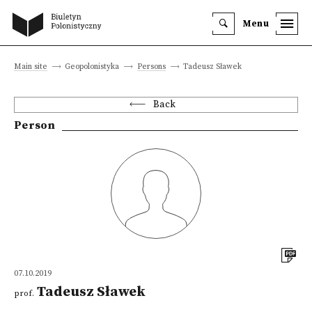
Menu
Main site
Geopolonistyka
Persons
Tadeusz Sławek
Back
Person
07.10.2019
Tadeusz Sławek
prof.