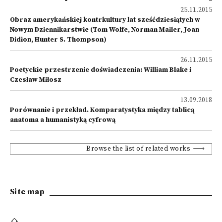
25.11.2015
Obraz amerykańskiej kontrkultury lat sześćdziesiątych w
Nowym Dziennikarstwie (Tom Wolfe, Norman Mailer, Joan
Didion, Hunter S. Thompson)
26.11.2015
Poetyckie przestrzenie doświadczenia: William Blake i
Czesław Miłosz
13.09.2018
Porównanie i przekład. Komparatystyka między tablicą
anatoma a humanistyką cyfrową
Browse the list of related works
Site map