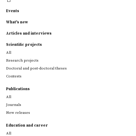
Events
What's new
Articles and interviews
Scientific projects
All
Research projects
Doctoral and post-doctoral theses
Contests
Publications
All
Journals
New releases
Education and career
All