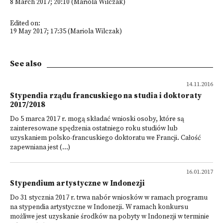
8 March 2017; 20:10 (Mariola Wilczak)
Edited on:
19 May 2017; 17:35 (Mariola Wilczak)
See also
14.11.2016
Stypendia rządu francuskiego na studia i doktoraty
2017/2018
Do 5 marca 2017 r. mogą składać wnioski osoby, które są
zainteresowane spędzenia ostatniego roku studiów lub
uzyskaniem polsko-francuskiego doktoratu we Francji. Całość
zapewniana jest (...)
16.01.2017
Stypendium artystyczne w Indonezji
Do 31 stycznia 2017 r. trwa nabór wniosków w ramach programu
na stypendia artystyczne w Indonezji. W ramach konkursu
możliwe jest uzyskanie środków na pobyty w Indonezji w terminie