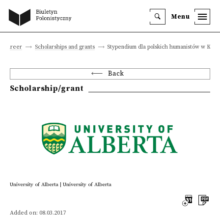
Menu
nd career
Scholarships and grants
Stypendium dla polskich humanistów w Kana
Back
Scholarship/grant
University of Alberta | University of Alberta
Added on: 08.03.2017