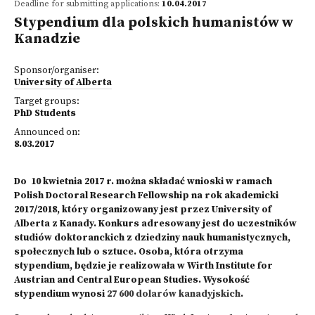
Deadline for submitting applications:
10.04.2017
Stypendium dla polskich humanistów w
Kanadzie
Sponsor/organiser:
University of Alberta
Target groups:
PhD Students
Announced on:
8.03.2017
Do 10 kwietnia 2017 r. można składać wnioski w ramach
Polish Doctoral Research Fellowship na rok akademicki
2017/2018, który organizowany jest przez University of
Alberta z Kanady. Konkurs adresowany jest do uczestników
studiów doktoranckich z dziedziny nauk humanistycznych,
społecznych lub o sztuce. Osoba, która otrzyma
stypendium, będzie je realizowała w Wirth Institute for
Austrian and Central European Studies. Wysokość
stypendium wynosi
27 600 dolarów kanadyjskich
.