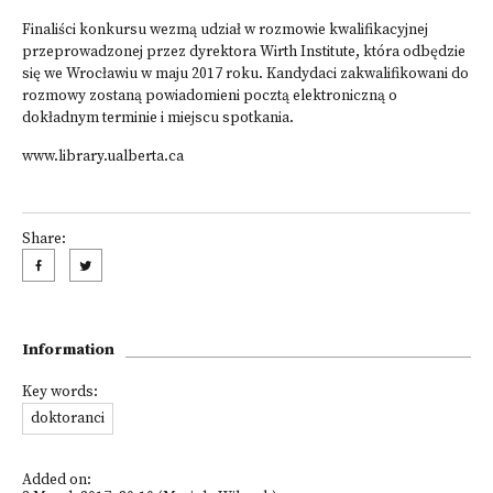
Finaliści konkursu wezmą udział w rozmowie kwalifikacyjnej
przeprowadzonej przez dyrektora Wirth Institute, która odbędzie
się we Wrocławiu w maju 2017 roku. Kandydaci zakwalifikowani do
rozmowy zostaną powiadomieni pocztą elektroniczną o
dokładnym terminie i miejscu spotkania.
www.library.ualberta.ca
Share:
Information
Key words:
doktoranci
Added on: