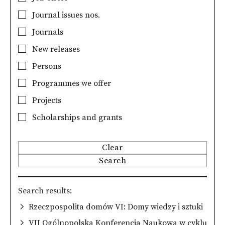
Journal issues nos.
Journals
New releases
Persons
Programmes we offer
Projects
Scholarships and grants
Clear
Search
Search results
Rzeczpospolita domów VI: Domy wiedzy i sztuki
VII Ogólnopolska Konferencja Naukowa w cyklu