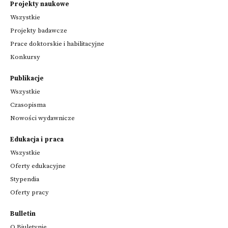
Projekty naukowe
Wszystkie
Projekty badawcze
Prace doktorskie i habilitacyjne
Konkursy
Publikacje
Wszystkie
Czasopisma
Nowości wydawnicze
Edukacja i praca
Wszystkie
Oferty edukacyjne
Stypendia
Oferty pracy
Bulletin
O Biuletynie