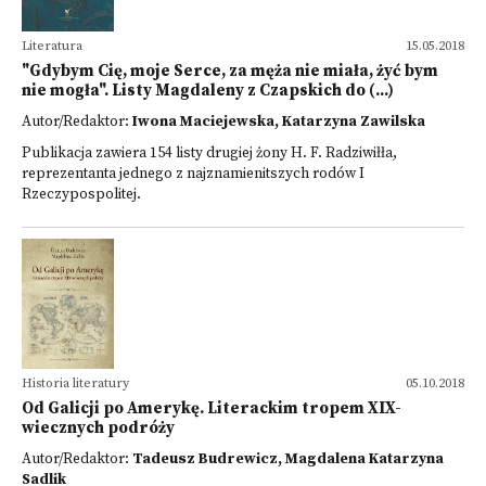
Literatura
15.05.2018
"Gdybym Cię, moje Serce, za męża nie miała, żyć bym
nie mogła". Listy Magdaleny z Czapskich do (...)
Autor/Redaktor:
Iwona Maciejewska, Katarzyna Zawilska
Publikacja zawiera 154 listy drugiej żony H. F. Radziwiłła,
reprezentanta jednego z najznamienitszych rodów I
Rzeczypospolitej.
Historia literatury
05.10.2018
Od Galicji po Amerykę. Literackim tropem XIX-
wiecznych podróży
Autor/Redaktor:
Tadeusz Budrewicz, Magdalena Katarzyna
Sadlik