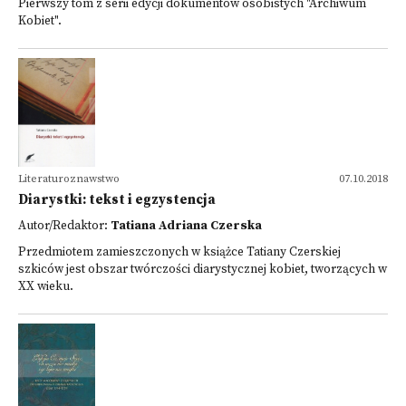
Pierwszy tom z serii edycji dokumentów osobistych "Archiwum
Kobiet".
Literaturoznawstwo
07.10.2018
Diarystki: tekst i egzystencja
Autor/Redaktor:
Tatiana Adriana Czerska
Przedmiotem zamieszczonych w książce Tatiany Czerskiej
szkiców jest obszar twórczości diarystycznej kobiet, tworzących w
XX wieku.