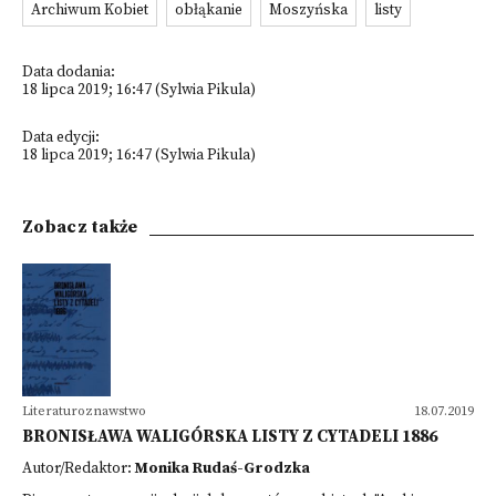
Archiwum Kobiet
obłąkanie
Moszyńska
listy
Data dodania:
18 lipca 2019; 16:47 (Sylwia Pikula)
Data edycji:
18 lipca 2019; 16:47 (Sylwia Pikula)
Zobacz także
Literaturoznawstwo
18.07.2019
BRONISŁAWA WALIGÓRSKA LISTY Z CYTADELI 1886
Autor/Redaktor:
Monika Rudaś-Grodzka