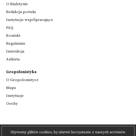
O Biuletynie
Redakcja portalu
Instytucje współpracujące
FAQ
Kontakt
Regulamin
Instrukcja
Ankieta
Geopolonistyka
O Geopolonistyce
Mapa
Instytucje
Osoby
Używamy plików cookies, by ułatwić korzystanie z naszych serwisów.