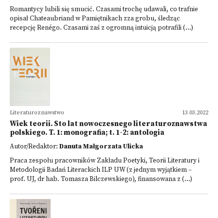
Romantycy lubili się smucić. Czasami trochę udawali, co trafnie
opisał Chateaubriand w Pamiętnikach zza grobu, śledząc
recepcję Renégo. Czasami zaś z ogromną intuicją potrafili (...)
Literaturoznawstwo
13.03.2022
Wiek teorii. Sto lat nowoczesnego literaturoznawstwa
polskiego. T. 1: monografia; t. 1-2: antologia
Autor/Redaktor:
Danuta Małgorzata Ulicka
Praca zespołu pracowników Zakładu Poetyki, Teorii Literatury i
Metodologii Badań Literackich ILP UW (z jednym wyjątkiem –
prof. UJ, dr hab. Tomasza Bilczewskiego), finansowana z (...)