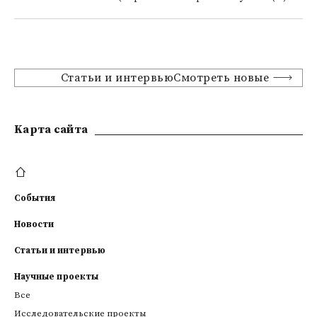
Статьи и интервьюСмотреть новые
Kарта сайта
События
Новости
Статьи и интервью
Научные проекты
Все
Исследовательские проекты