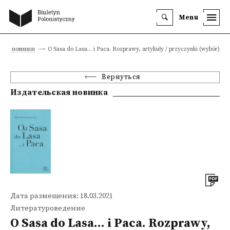
Menu
кие новинки
O Sasa do Lasa... i Paca. Rozprawy, artykuły / przyczynki (wybór)
Вернуться
Издательская новинка
Дата размещения: 18.03.2021
Литературоведение
O Sasa do Lasa... i Paca. Rozprawy,