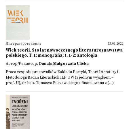
Литературоведение
13.03.2022
Wiek teorii. Sto lat nowoczesnego literaturoznawstwa
polskiego. T. 1: monografia; t. 1-2: antologia
Автор/Редактор:
Danuta Małgorzata Ulicka
Praca zespołu pracowników Zakładu Poetyki, Teorii Literatury i
Metodologii Badań Literackich ILP UW (z jednym wyjątkiem –
prof. UJ, dr hab. Tomasza Bilczewskiego), finansowana z (...)