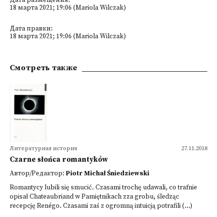
Дата размещения:
18 марта 2021; 19:06 (Mariola Wilczak)
Дата правки:
18 марта 2021; 19:06 (Mariola Wilczak)
Смотреть также
Литературная история
27.11.2018
Czarne słońca romantyków
Автор/Редактор:
Piotr Michał Śniedziewski
Romantycy lubili się smucić. Czasami trochę udawali, co trafnie
opisał Chateaubriand w Pamiętnikach zza grobu, śledząc
recepcję Renégo. Czasami zaś z ogromną intuicją potrafili (...)