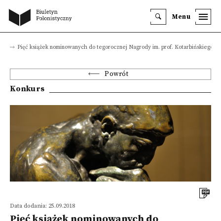
Menu
sy
Pięć książek nominowanych do tegorocznej Nagrody im. prof. Kotarbińskiego
Powrót
Konkurs
Data dodania: 25.09.2018
Pięć książek nominowanych do