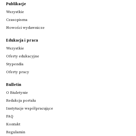
Publikacje
Wszystkie
Czasopisma
Nowości wydawnicze
Edukacja i praca
Wszystkie
Oferty edukacyjne
Stypendia
Oferty pracy
Bulletin
O Biuletynie
Redakcja portalu
Instytucje współpracujące
FAQ
Kontakt
Regulamin