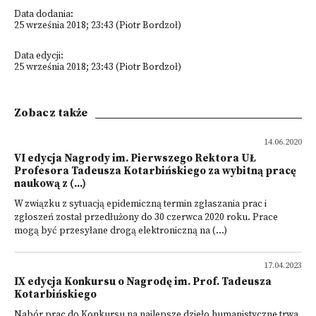
Data dodania:
25 września 2018; 23:43 (Piotr Bordzoł)
Data edycji:
25 września 2018; 23:43 (Piotr Bordzoł)
Zobacz także
14.06.2020
VI edycja Nagrody im. Pierwszego Rektora UŁ
Profesora Tadeusza Kotarbińskiego za wybitną pracę
naukową z (...)
W związku z sytuacją epidemiczną termin zgłaszania prac i
zgłoszeń został przedłużony do 30 czerwca 2020 roku. Prace
mogą być przesyłane drogą elektroniczną na (...)
17.04.2023
IX edycja Konkursu o Nagrodę im. Prof. Tadeusza
Kotarbińskiego
Nabór prac do Konkursu na najlepsze dzieło humanistyczne trwa