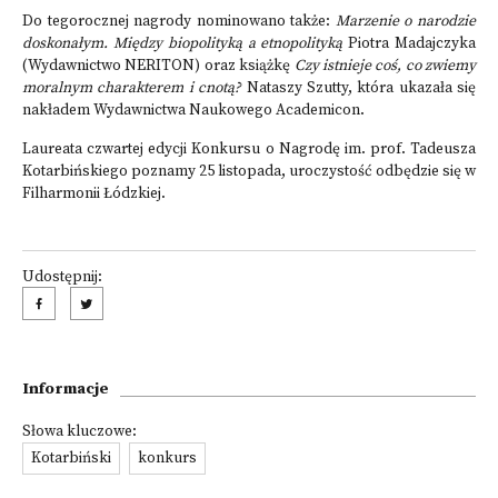
Do tegorocznej nagrody nominowano także:
Marzenie o narodzie
doskonałym. Między biopolityką a etnopolityką
Piotra Madajczyka
(Wydawnictwo NERITON) oraz książkę
Czy istnieje coś, co zwiemy
moralnym charakterem i cnotą?
Nataszy Szutty, która ukazała się
nakładem Wydawnictwa Naukowego Academicon.
Laureata czwartej edycji Konkursu o Nagrodę im. prof. Tadeusza
Kotarbińskiego poznamy 25 listopada, uroczystość odbędzie się w
Filharmonii Łódzkiej.
Udostępnij:
Informacje
Słowa kluczowe:
Kotarbiński
konkurs