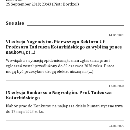
25 September 2018; 23:43 (Piotr Bordzoł)
See also
14.06.2020
VI edycja Nagrody im. Pierwszego Rektora UŁ
Profesora Tadeusza Kotarbińskiego za wybitną pracę
naukową z (...)
W związku z sytuacją epidemiczną termin zgłaszania prac i
zgłoszeń został przedłużony do 30 czerwca 2020 roku. Prace
mogą być przesyłane drogą elektroniczną na (...)
17.04.2023
IX edycja Konkursu o Nagrodę im. Prof. Tadeusza
Kotarbińskiego
Nabór prac do Konkursu na najlepsze dzieło humanistyczne trwa
do 12 maja 2023 roku.
23.04.2022