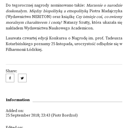
Do tegorocznej nagrody nominowano także:
Marzenie o narodzie
doskonałym. Między biopolityką a etnopolityką
Piotra Madajczyka
(Wydawnictwo NERITON) oraz książkę
Czy istnieje coś, co zwiemy
moralnym charakterem i cnotą?
Nataszy Szutty, która ukazała się
nakładem Wydawnictwa Naukowego Academicon.
Laureata czwartej edycji Konkursu o Nagrodę im. prof. Tadeusza
Kotarbińskiego poznamy 25 listopada, uroczystość odbędzie się w
Filharmonii Łódzkiej.
Share:
Information
Added on:
25 September 2018; 23:43 (Piotr Bordzoł)
Edited on: