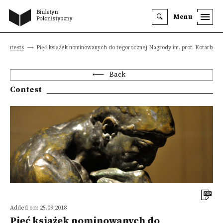
Menu
Contests
Pięć książek nominowanych do tegorocznej Nagrody im. prof. Kotarbińs
Back
Contest
Added on: 25.09.2018
Pięć książek nominowanych do