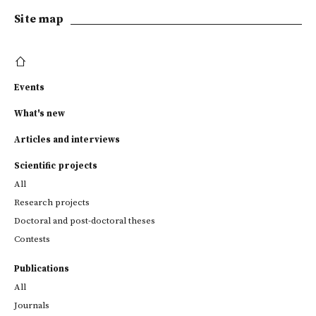
Site map
Events
What's new
Articles and interviews
Scientific projects
All
Research projects
Doctoral and post-doctoral theses
Contests
Publications
All
Journals