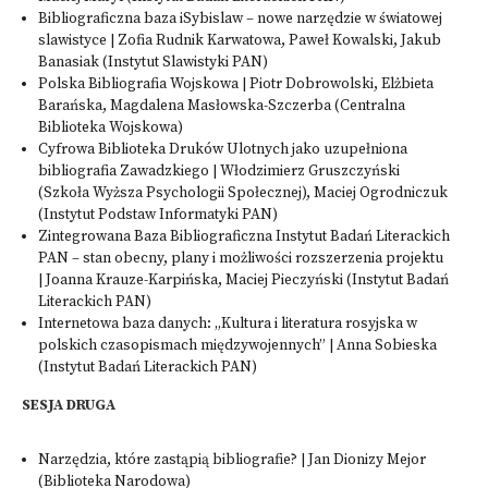
Bibliograficzna baza iSybislaw – nowe narzędzie w światowej
slawistyce | Zofia Rudnik Karwatowa, Paweł Kowalski, Jakub
Banasiak (Instytut Slawistyki PAN)
Polska Bibliografia Wojskowa | Piotr Dobrowolski, Elżbieta
Barańska, Magdalena Masłowska-Szczerba (Centralna
Biblioteka Wojskowa)
Cyfrowa Biblioteka Druków Ulotnych jako uzupełniona
bibliografia Zawadzkiego | Włodzimierz Gruszczyński
(Szkoła Wyższa Psychologii Społecznej), Maciej Ogrodniczuk
(Instytut Podstaw Informatyki PAN)
Zintegrowana Baza Bibliograficzna Instytut Badań Literackich
PAN – stan obecny, plany i możliwości rozszerzenia projektu
| Joanna Krauze-Karpińska, Maciej Pieczyński (Instytut Badań
Literackich PAN)
Internetowa baza danych: „Kultura i literatura rosyjska w
polskich czasopismach międzywojennych” | Anna Sobieska
(Instytut Badań Literackich PAN)
SESJA DRUGA
Narzędzia, które zastąpią bibliografie? | Jan Dionizy Mejor
(Biblioteka Narodowa)