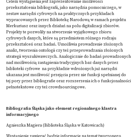
Celem wystąpienia jest zaprezentowanie możliwości
przekształcenia bibliografii, jako narzędzia pomocniczego, w
zestaw narzędzi cyfrowych na praktycznych przykładach
wypracowanych przez Bibliotekę Narodową w ramach projektu
Merkuriusz oraz innych działań na polu digitalizacji zbiorów.
Projekty te pozwoliły na stworzenie wyjątkowego zbioru
cyfrowych danych, które są przedmiotem różnego rodzaju
przekształceń oraz badań. Umożliwia prowadzenie złożonych
analiz, tworzenia ontologii czy też przeprowadzania złożonych
strategii wyszukiwawczych. Analogicznie do badań prowadzonych
nad możliwością zastąpienia tradycyjnych baz danych przez
biblioteki cyfrowe na przykładzie wdrożonych już narzędzi
ukazana jest możliwość przejęcia przez nie funkcji spełnianej do
tej pory przez bibliografie oraz rozszerzenia ich o funkcjonalności
pełnotekstowe czy też crowdsourcingowe.
Bibliografia Śląska jako element regionalnego klastra
informacyjnego
Agnieszka Magiera (Biblioteka Śląska w Katowicach)
Wystąpienie zawierać będzie informacje na temat tworzonego