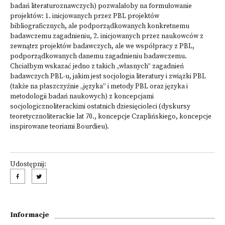
badań literaturoznawczych) pozwalałoby na formułowanie
projektów: 1. inicjowanych przez PBL projektów
bibliograficznych, ale podporządkowanych konkretnemu
badawczemu zagadnieniu, 2. inicjowanych przez naukowców z
zewnątrz projektów badawczych, ale we współpracy z PBL,
podporządkowanych danemu zagadnieniu badawczemu.
Chciałbym wskazać jedno z takich „własnych” zagadnień
badawczych PBL-u, jakim jest socjologia literatury i związki PBL
(także na płaszczyźnie „języka” i metody PBL oraz języka i
metodologii badań naukowych) z koncepcjami
socjologicznoliterackimi ostatnich dziesięcioleci (dyskursy
teoretycznoliterackie lat 70., koncepcje Czaplińskiego, koncepcje
inspirowane teoriami Bourdieu).
Udostępnij:
Informacje