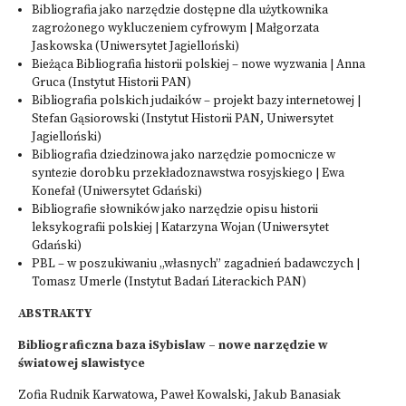
Bibliografia jako narzędzie dostępne dla użytkownika
zagrożonego wykluczeniem cyfrowym | Małgorzata
Jaskowska (Uniwersytet Jagielloński)
Bieżąca Bibliografia historii polskiej – nowe wyzwania | Anna
Gruca (Instytut Historii PAN)
Bibliografia polskich judaików – projekt bazy internetowej |
Stefan Gąsiorowski (Instytut Historii PAN, Uniwersytet
Jagielloński)
Bibliografia dziedzinowa jako narzędzie pomocnicze w
syntezie dorobku przekładoznawstwa rosyjskiego | Ewa
Konefał (Uniwersytet Gdański)
Bibliografie słowników jako narzędzie opisu historii
leksykografii polskiej | Katarzyna Wojan (Uniwersytet
Gdański)
PBL – w poszukiwaniu „własnych” zagadnień badawczych |
Tomasz Umerle (Instytut Badań Literackich PAN)
ABSTRAKTY
Bibliograficzna baza iSybislaw – nowe narzędzie w
światowej slawistyce
Zofia Rudnik Karwatowa, Paweł Kowalski, Jakub Banasiak