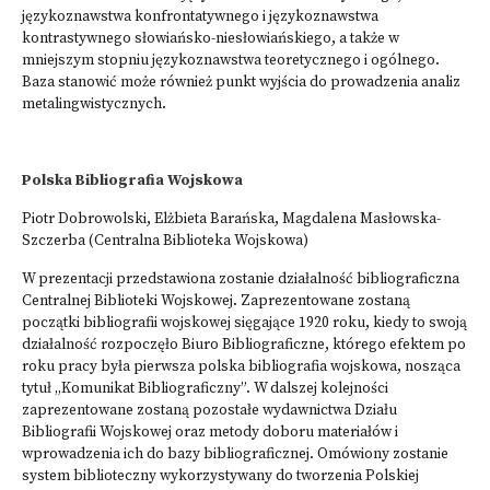
językoznawstwa konfrontatywnego i językoznawstwa
kontrastywnego słowiańsko-niesłowiańskiego, a także w
mniejszym stopniu językoznawstwa teoretycznego i ogólnego.
Baza stanowić może również punkt wyjścia do prowadzenia analiz
metalingwistycznych.
Polska Bibliografia Wojskowa
Piotr Dobrowolski, Elżbieta Barańska, Magdalena Masłowska-
Szczerba (Centralna Biblioteka Wojskowa)
W prezentacji przedstawiona zostanie działalność bibliograficzna
Centralnej Biblioteki Wojskowej. Zaprezentowane zostaną
początki bibliografii wojskowej sięgające 1920 roku, kiedy to swoją
działalność rozpoczęło Biuro Bibliograficzne, którego efektem po
roku pracy była pierwsza polska bibliografia wojskowa, nosząca
tytuł „Komunikat Bibliograficzny”. W dalszej kolejności
zaprezentowane zostaną pozostałe wydawnictwa Działu
Bibliografii Wojskowej oraz metody doboru materiałów i
wprowadzenia ich do bazy bibliograficznej. Omówiony zostanie
system biblioteczny wykorzystywany do tworzenia Polskiej