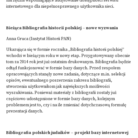
narzędzia wspomagające audytowanie dostępności serwisu
internetowego dla niepełnosprawnego użytkownika sieci.
Bieżąca Bibliografia historii polskiej – nowe wyzwania
Anna Gruca (Instytut Historii PAN)
Ukazująca się w formie rocznika „Bibliografia historii polskiej”
wchodzi w bieżącym roku w nowy etap. Przygotowywany obecnie
tom za 2014 rok jest już ostatnim drukowanym. Bibliografia będzie
odtąd funkcjonować w formie bazy danych. Przed zespołem
opracowujących stanęły nowe zadania, dotyczące m.in. selekcji
opisów, ewentualnego poszerzenia zakresu bibliografii,
stworzenia użytkownikom jak największych możliwości
wyszukiwania. Ponieważ materiały z bibliografii zostały już
częściowo udostępnione w formie bazy danych, kolejnym
problemem jest to, czy i na ile zmieniać dotychczasową formułę
prezentacji danych.
Bibliografia polskich judaików – projekt bazy internetowej