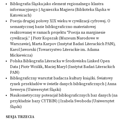
Bibliografia Śląska jako element regionalnego klastra
informacyjnego | Agnieszka Magiera (Biblioteka Śląska w
Katowicach)
Poezja drugiej połowy XIX wieku w cywilizacji cyfrowej. O
semantycznej bazie bibliograficzno-materiałowej
realizowanej w ramach projektu "Poezja na marginesie
cywilizacji.” | Piotr Kopszak (Muzeum Narodowe w
Warszawie), Marta Karpov (Instytut Badań Literackich PAN),
Karol Jaworski (Towarzystwo Literackie im. Adama
Mickiewicza)
Polska Bibliografia Literacka w Środowisku Linked Open
Data | Piotr Wciślik, Maciej Maryl (Instytut Badań Literackich
PAN)
Bibliograficzny warsztat badacza kultury książki. Światowy
rynek przekładów w świetle danych bibliograficznych | Anna
Seweryn (Uniwersytet Śląski)
Naukometryczny potencjał bibliograficznych baz danych (na
przykładzie bazy CYTBIN) | Izabela Swoboda (Uniwersytet
Śląski)
SESJA TRZECIA