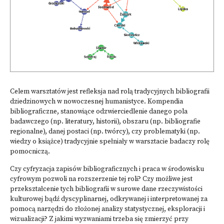
Celem warsztatów jest refleksja nad rolą tradycyjnych bibliografii
dziedzinowych w nowoczesnej humanistyce. Kompendia
bibliograficzne, stanowiące odzwierciedlenie danego pola
badawczego (np. literatury, historii), obszaru (np. bibliografie
regionalne), danej postaci (np. twórcy), czy problematyki (np.
wiedzy o książce) tradycyjnie spełniały w warsztacie badaczy rolę
pomocniczą.
Czy cyfryzacja zapisów bibliograficznych i praca w środowisku
cyfrowym pozwoli na rozszerzenie tej roli? Czy możliwe jest
przekształcenie tych bibliografii w surowe dane rzeczywistości
kulturowej bądź dyscyplinarnej, odkrywanej i interpretowanej za
pomocą narzędzi do złożonej analizy statystycznej, eksploracji i
wizualizacji? Z jakimi wyzwaniami trzeba się zmierzyć przy