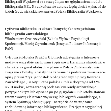
Bibliografii Wojskowej ze szczególnym uwzględnieniem modułu
Bibliografia M21. Na zakończenie autorzy będą chcieli wykazać do
jakich środowisk skierowana jest Polska Bibliografia Wojskowa.
Cyfrowa Biblioteka Druków Ulotnych jako uzupełniona
bibliografia Zawadzkiego
Włodzimierz Gruszczyński (Szkoła Wyższa Psychologii
Społecznej), Maciej Ogrodniczuk (Instytut Podstaw Informatyki
PAN)
Cyfrowa Biblioteka Druków Ulotnych udostępnia w Internecie
możliwie wszystkie zachowane i opisane w literaturze starodruki o
charakterze gazet ulotnych wydane w Polsce i/lub tematycznie
związane z Polską. Zostały one zebrane na podstawie zawierającej
opisy prawie 2 tys. jednostek bibliograficznych pracy Konrada
Zawadzkiego „Gazety ulotne polskie i Polski dotyczące od XVI-
XVIII wieku”, rozszerzonej podczas kwerendy archiwalnej o
pozycje odkryte lub opisane już po jej wydaniu. Biblioteka stanowi
zatem swoistą elektroniczną wersję bibliografii Zawadzkiego, a
system Eprints ją obsługujący – narzędzie do zarządzania
rozbudowaną informacją bibliograficzną. Przejęte z oryginalnej