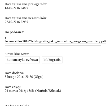
Data zgłaszania prelegentów:
13.02.2016 23:00
Data zgłaszania uczestników:
22.02.2016 22:30
Do pobrania:
1
.
beventsfiles20162bibliografia_jako_narzedzie_program_umzdxry.pd
Słowa kluczowe:
humanistyka cyfrowa
bibliografia
Data dodania:
3 lutego 2016; 20:56 (Olga )
Data edycji:
26 marca 2016; 18:51 (Mariola Wilczak)