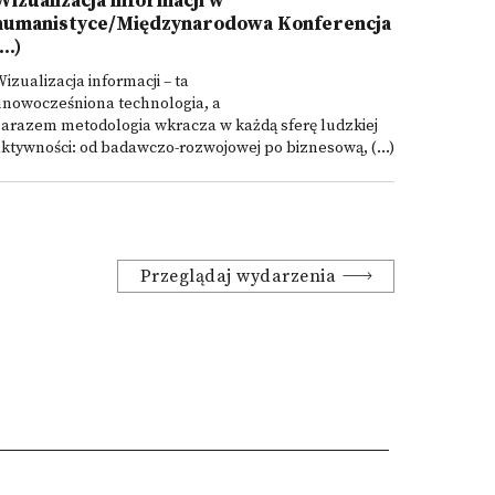
Wizualizacja informacji w
humanistyce/Międzynarodowa Konferencja
...)
izualizacja informacji – ta
unowocześniona technologia, a
arazem metodologia wkracza w każdą sferę ludzkiej
ktywności: od badawczo-rozwojowej po biznesową, (...)
Przeglądaj wydarzenia