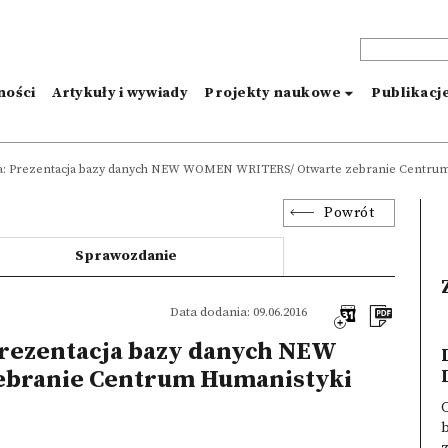
ności
Artykuły i wywiady
Projekty naukowe
Publikacj
ka: Prezentacja bazy danych NEW WOMEN WRITERS/ Otwarte zebranie Centrum
Powrót
Sprawozdanie
Data dodania: 09.06.2016
Prezentacja bazy danych NEW
branie Centrum Humanistyki
C