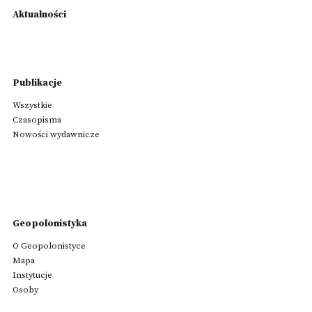
Aktualności
Publikacje
Wszystkie
Czasopisma
Nowości wydawnicze
Geopolonistyka
O Geopolonistyce
Mapa
Instytucje
Osoby