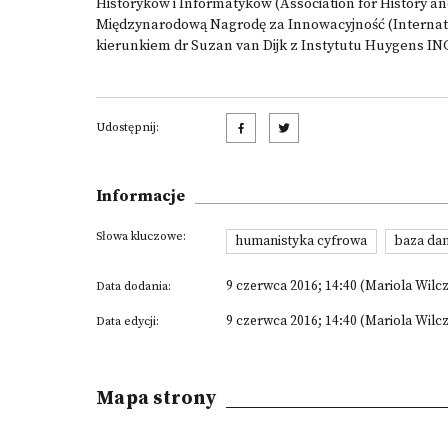
Historyków i Informatyków (Association for History
Międzynarodową Nagrodę za Innowacyjność (Internati
kierunkiem dr Suzan van Dijk z Instytutu Huygens IN
Udostępnij:
Informacje
Słowa kluczowe:
humanistyka cyfrowa
baza da
9 czerwca 2016; 14:40 (Mariola Wilc
Data dodania:
9 czerwca 2016; 14:40 (Mariola Wilc
Data edycji:
Mapa strony