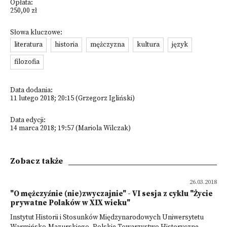
Opłata:
250,00 zł
Słowa kluczowe:
literatura
historia
mężczyzna
kultura
język
filozofia
Data dodania:
11 lutego 2018; 20:15 (Grzegorz Igliński)
Data edycji:
14 marca 2018; 19:57 (Mariola Wilczak)
Zobacz także
26.03.2018
"O mężczyźnie (nie)zwyczajnie" - VI sesja z cyklu "Życie
prywatne Polaków w XIX wieku"
Instytut Historii i Stosunków Międzynarodowych Uniwersytetu