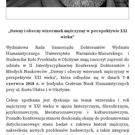
„Dawny i obecny wizerunek mężczyzny w perspektywie XXI
wieku”
Wydziałowa Rada Samorządu Doktorantów Wydziału
Humanistycznego Uniwersytetu Warmińsko-Mazurskiego i
Studenckie Koło Przekładu w Olsztynie mają zaszczyt zaprosić do
udziału w II Interdyscyplinarnej Konferencji Doktorantów i
Młodych Naukowców „Dawny i obecny wizerunek mężczyzny w
perspektywie XXI wieku”, która odbędzie się w dniach
7–8
czerwca 2018 r.
w budynku Centrum Nauk Humanistycznych
przy ul. Kurta Obitza 1 w Olsztynie.
Celem spotkania jest dyskusja na temat wizerunku i roli
mężczyzny w XXI wieku w ujęciu historycznym, filozoficznym,
językoznawczym, literaturoznawczym i kulturoznawczym.
Ponadto konferencja stanowi doskonałą okazję do podsumowania
dotychczasowego stanu badań z zakresu historii mężczyzn,
nakreślenia nowych problemów badawczych, a także integracji