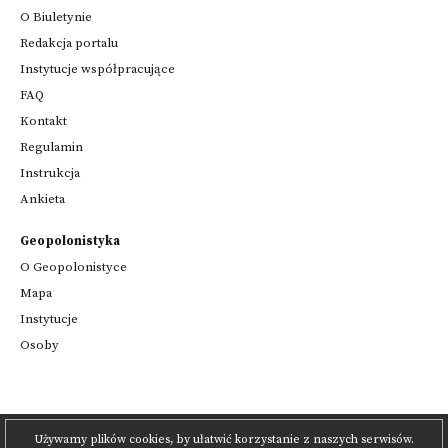
O Biuletynie
Redakcja portalu
Instytucje współpracujące
FAQ
Kontakt
Regulamin
Instrukcja
Ankieta
Geopolonistyka
O Geopolonistyce
Mapa
Instytucje
Osoby
Używamy plików cookies, by ułatwić korzystanie z naszych serwisów.