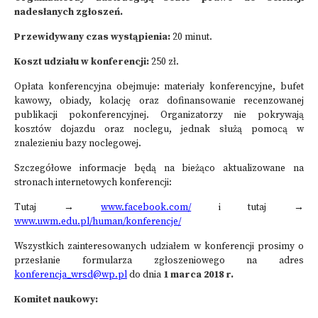
nadesłanych zgłoszeń.
Przewidywany czas wystąpienia:
20 minut.
Koszt udziału w konferencji:
250 zł.
Opłata konferencyjna obejmuje: materiały konferencyjne, bufet
kawowy, obiady, kolację oraz dofinansowanie recenzowanej
publikacji pokonferencyjnej. Organizatorzy nie pokrywają
kosztów dojazdu oraz noclegu, jednak służą pomocą w
znalezieniu bazy noclegowej.
Szczegółowe informacje będą na bieżąco aktualizowane na
stronach internetowych konferencji:
Tutaj →
www.facebook.com/
i tutaj →
www.uwm.edu.pl/human/konferencje/
Wszystkich zainteresowanych udziałem w konferencji prosimy o
przesłanie formularza zgłoszeniowego na adres
konferencja_wrsd@wp.pl
do dnia
1 marca 2018 r.
Komitet naukowy: