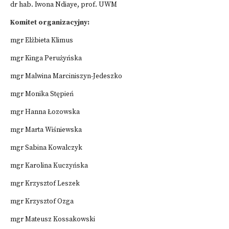
dr hab. Iwona Ndiaye, prof. UWM
Komitet organizacyjny:
mgr Elżbieta Klimus
mgr Kinga Perużyńska
mgr Malwina Marciniszyn-Jedeszko
mgr Monika Stępień
mgr Hanna Łozowska
mgr Marta Wiśniewska
mgr Sabina Kowalczyk
mgr Karolina Kuczyńska
mgr Krzysztof Leszek
mgr Krzysztof Ozga
mgr Mateusz Kossakowski