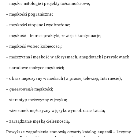
– męskie mitologie i projekty tożsamościowe;
– męskości pograniczne;
– męskości utopijne i wyobrażone;
– męskość – teorie i praktyki, rewizje i kontynuacje;
– męskość wobec kobiecości;
– mężczyzna i męskość w aforyzmach, anegdotach i przysłowiach;
– narodowe matryce męskości;
– obraz mężczyzny w mediach (w prasie, telewizji, Internecie);
–
queerowanie
męskości;
– stereotyp mężczyzny w języku;
– wizerunek mężczyzny w językowym obrazie świata;
– zarządzanie męską cielesnością.
Powyższe zagadnienia stanowią otwarty katalog sugestii – liczymy