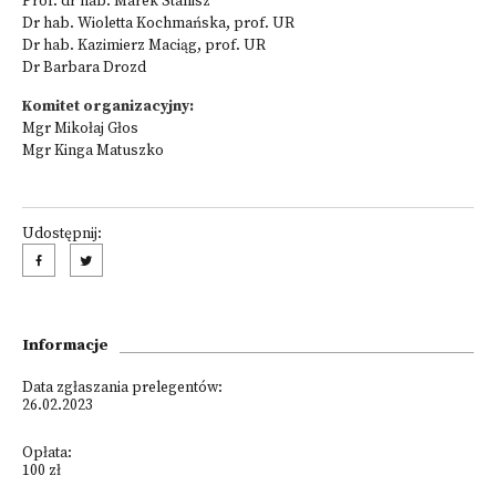
Prof. dr hab. Marek Stanisz
Dr hab. Wioletta Kochmańska, prof. UR
Dr hab. Kazimierz Maciąg, prof. UR
Dr Barbara Drozd
Komitet organizacyjny:
Mgr Mikołaj Głos
Mgr Kinga Matuszko
Udostępnij:
Informacje
Data zgłaszania prelegentów:
26.02.2023
Opłata:
100 zł