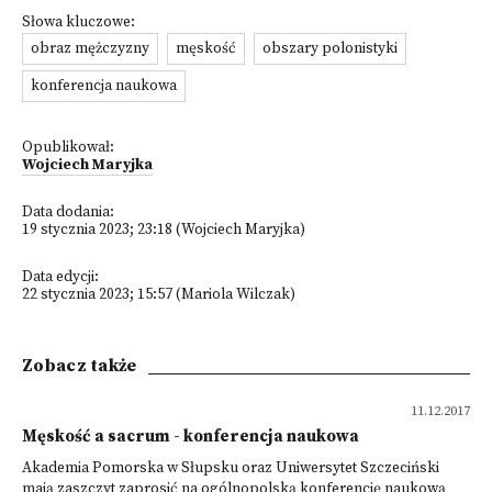
Słowa kluczowe:
obraz mężczyzny
męskość
obszary polonistyki
konferencja naukowa
Opublikował:
Wojciech Maryjka
Data dodania:
19 stycznia 2023; 23:18 (Wojciech Maryjka)
Data edycji:
22 stycznia 2023; 15:57 (Mariola Wilczak)
Zobacz także
11.12.2017
Męskość a sacrum - konferencja naukowa
Akademia Pomorska w Słupsku oraz Uniwersytet Szczeciński
mają zaszczyt zaprosić na ogólnopolską konferencję naukową