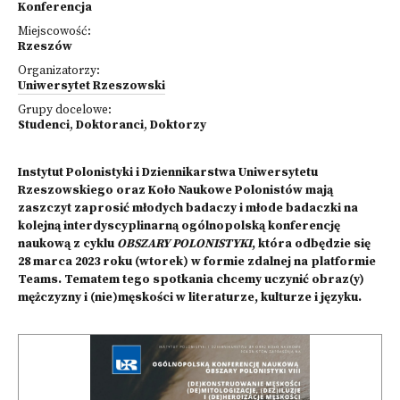
Konferencja
Miejscowość:
Rzeszów
Organizatorzy:
Uniwersytet Rzeszowski
Grupy docelowe:
Studenci
,
Doktoranci
,
Doktorzy
Instytut Polonistyki i Dziennikarstwa Uniwersytetu
Rzeszowskiego oraz Koło Naukowe Polonistów mają
zaszczyt zaprosić młodych badaczy i młode badaczki na
kolejną interdyscyplinarną ogólnopolską konferencję
naukową z cyklu
OBSZARY POLONISTYKI
,
która odbędzie się
28 marca 2023 roku (wtorek) w formie zdalnej na platformie
Teams. Tematem tego spotkania chcemy uczynić obraz(y)
mężczyzny i (nie)męskości w literaturze, kulturze i języku.