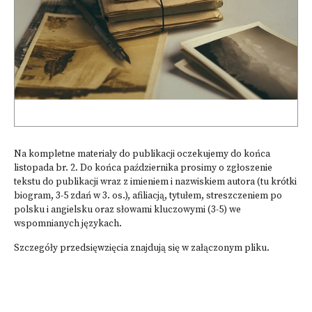
Na kompletne materiały do publikacji oczekujemy do końca
listopada br. 2. Do końca października prosimy o zgłoszenie
tekstu do publikacji wraz z imieniem i nazwiskiem autora (tu krótki
biogram, 3-5 zdań w 3. os.), afiliacją, tytułem, streszczeniem po
polsku i angielsku oraz słowami kluczowymi (3-5) we
wspomnianych językach.
Szczegóły przedsięwzięcia znajdują się w załączonym pliku.