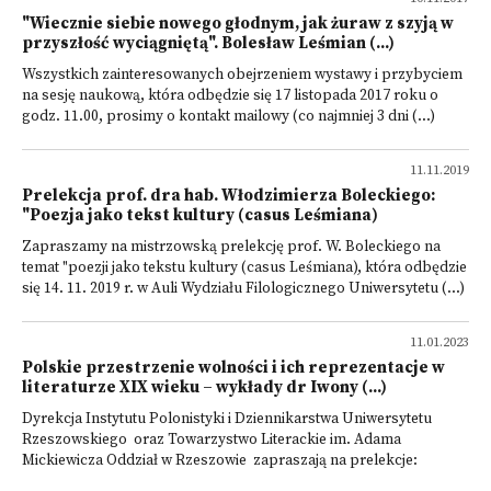
"Wiecznie siebie nowego głodnym, jak żuraw z szyją w
przyszłość wyciągniętą". Bolesław Leśmian (...)
Wszystkich zainteresowanych obejrzeniem wystawy i przybyciem
na sesję naukową, która odbędzie się 17 listopada 2017 roku o
godz. 11.00, prosimy o kontakt mailowy (co najmniej 3 dni (...)
11.11.2019
Prelekcja prof. dra hab. Włodzimierza Boleckiego:
"Poezja jako tekst kultury (casus Leśmiana)
Zapraszamy na mistrzowską prelekcję prof. W. Boleckiego na
temat "poezji jako tekstu kultury (casus Leśmiana), która odbędzie
się 14. 11. 2019 r. w Auli Wydziału Filologicznego Uniwersytetu (...)
11.01.2023
Polskie przestrzenie wolności i ich reprezentacje w
literaturze XIX wieku – wykłady dr Iwony (...)
Dyrekcja Instytutu Polonistyki i Dziennikarstwa Uniwersytetu
Rzeszowskiego oraz Towarzystwo Literackie im. Adama
Mickiewicza Oddział w Rzeszowie zapraszają na prelekcje: