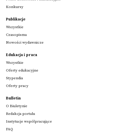
Konkursy
Publikacje
Wszystkie
Czasopisma
Nowości wydawnicze
Edukacja i praca
Wszystkie
Oferty edukacyjne
Stypendia
Oferty pracy
Bulletin
O Biuletynie
Redakcja portalu
Instytucje współpracujące
FAQ