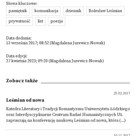
Słowa kluczowe:
pamiętnik
komunikacja
dziennik
Bolesław Leśmian
prywatność
list
poezja
Data dodania:
13 września 2017; 08:52 (Magdalena Jurewicz-Nowak)
Data edycji:
27 kwietnia 2023; 09:20 (Magdalena Jurewicz-Nowak)
Zobacz także
25.02.2017
Leśmian od nowa
Katedra Literatury i Tradycji Romantyzmu Uniwersytetu Łódzkiego
oraz Interdyscyplinarne Centrum Badań Humanistycznych UŁ
zapraszają na konferencję naukową Leśmian od nowa, która (...)
10.11.2017