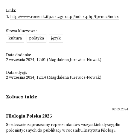
Linki:
1
.
http://www.rocznik.ifp.uz.zgora.pl/index.php/fprnuz/index
Słowa kluczowe:
kultura
polityka
język
Data dodania:
2 września 2024; 12:01 (Magdalena Jurewicz-Nowak)
Data edycji:
2 września 2024; 12:14 (Magdalena Jurewicz-Nowak)
Zobacz także
02.09.2024
Filologia Polska 2025
Serdecznie zapraszamy reprezentantów wszystkich dyscyplin
polonistycznych do publikacji w roczniku Instytutu Filologii