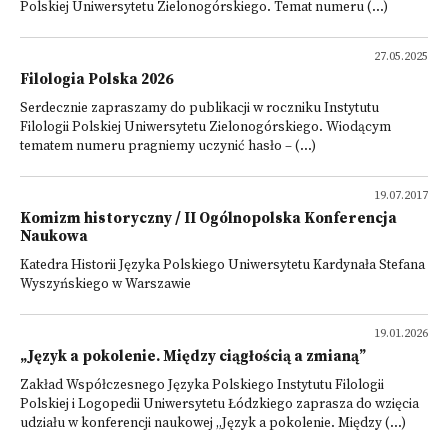
Polskiej Uniwersytetu Zielonogórskiego. Temat numeru (...)
27.05.2025
Filologia Polska 2026
Serdecznie zapraszamy do publikacji w roczniku Instytutu
Filologii Polskiej Uniwersytetu Zielonogórskiego. Wiodącym
tematem numeru pragniemy uczynić hasło – (...)
19.07.2017
Komizm historyczny / II Ogólnopolska Konferencja
Naukowa
Katedra Historii Języka Polskiego Uniwersytetu Kardynała Stefana
Wyszyńskiego w Warszawie
19.01.2026
„Język a pokolenie. Między ciągłością a zmianą”
Zakład Współczesnego Języka Polskiego Instytutu Filologii
Polskiej i Logopedii Uniwersytetu Łódzkiego zaprasza do wzięcia
udziału w konferencji naukowej „Język a pokolenie. Między (...)