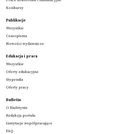
Konkursy
Publikacje
Wszystkie
Czasopisma
Nowości wydawnicze
Edukacja i praca
Wszystkie
Oferty edukacyjne
Stypendia
Oferty pracy
Bulletin
O Biuletynie
Redakcja portalu
Instytucje współpracujące
FAQ