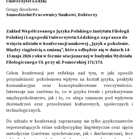
Uniwersytet Łódzki
Grupy docelowe:
Samodzielni Pracownicy Naukowi
,
Doktorzy
Zakład Współczesnego Języka Polskiego Instytutu Filologii
Polskiej i Logopedii Uniwersytetu Łódzkiego zaprasza do
wzięcia udziału w konferencji naukowej „Język a pokolenie.
Między ciągłością a zmianą”, która odbędzie się w dniach 14–
15 maja 2026 roku w formie stacjonarnej w budynku Wydziału
Filologicznego UŁ przy ul. Pomorskiej 171/173.
Celem konferencji jest refleksja nad tym, w jaki sposób
przynależność pokoleniowa wpływa na kształt języka, praktyki
komunikacyjne oraz konceptualizowanie rzeczywistości.
Interesuje nas zarówno to, co w języku trwałe i przekazywane
międzypokoleniowo, jak i to, co ulega zmianom pod wpływem
doświadczeń oraz przeobrażeń kulturowych, społecznych i
technologicznych.
Do udziału w konferencji zapraszamy nie tylko językoznawców
reprezentujących różne subdyscypliny lingwistyczne oraz ujęcia
metodyczne (zarówno synchroniczne, jak i diachroniczne), lecz