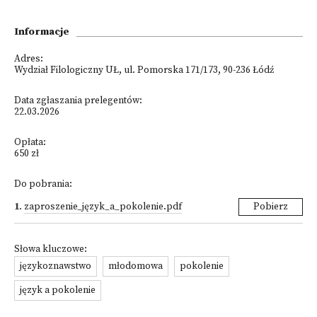
Informacje
Adres:
Wydział Filologiczny UŁ, ul. Pomorska 171/173, 90-236 Łódź
Data zgłaszania prelegentów:
22.03.2026
Opłata:
650 zł
Do pobrania:
1
.
zaproszenie_język_a_pokolenie.pdf
Pobierz
Słowa kluczowe:
językoznawstwo
młodomowa
pokolenie
język a pokolenie