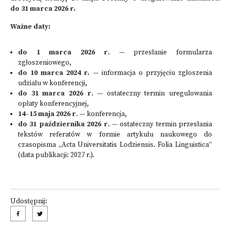
do 31 marca 2026 r.
Ważne daty:
do 1 marca 2026 r
. — przesłanie formularza
zgłoszeniowego,
do 10 marca 2024 r.
— informacja o przyjęciu zgłoszenia
udziału w konferencji,
do 31 marca 2026 r
. — ostateczny termin uregulowania
opłaty konferencyjnej,
14–15 maja 2026 r
. — konferencja,
do 31 października 2026 r
. — ostateczny termin przesłania
tekstów referatów w formie artykułu naukowego do
czasopisma „Acta Universitatis Lodziensis. Folia Linguistica”
(data publikacji: 2027 r.).
Udostępnij: