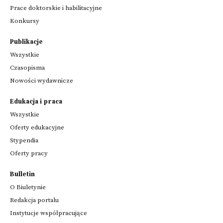
Prace doktorskie i habilitacyjne
Konkursy
Publikacje
Wszystkie
Czasopisma
Nowości wydawnicze
Edukacja i praca
Wszystkie
Oferty edukacyjne
Stypendia
Oferty pracy
Bulletin
O Biuletynie
Redakcja portalu
Instytucje współpracujące