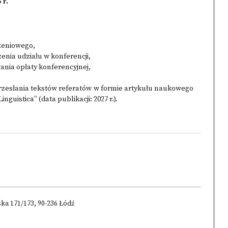
 r.
zeniowego,
zenia udziału w konferencji,
ania opłaty konferencyjnej,
przesłania tekstów referatów w formie artykułu naukowego
nguistica” (data publikacji: 2027 r.).
ska 171/173, 90-236 Łódź