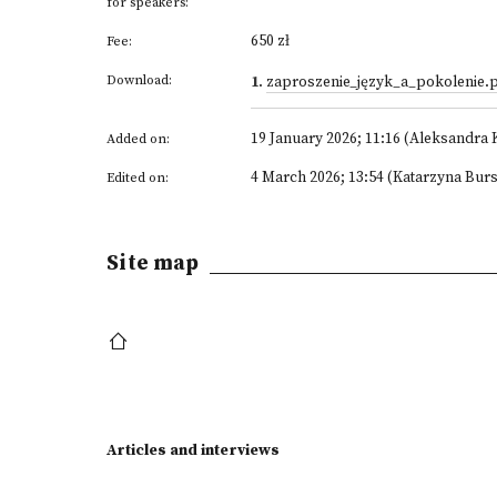
for speakers:
650 zł
Fee:
Download:
1
.
zaproszenie_język_a_pokolenie.
19 January 2026; 11:16 (Aleksandra 
Added on:
4 March 2026; 13:54 (Katarzyna Bur
Edited on:
Site map
Articles and interviews