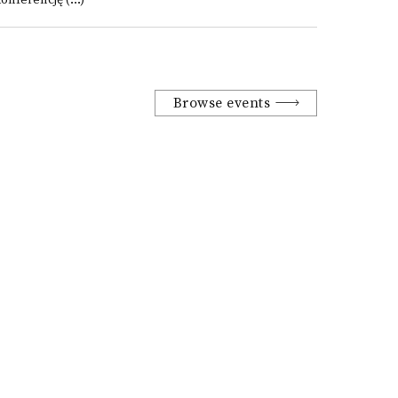
onferencję (...)
Browse events