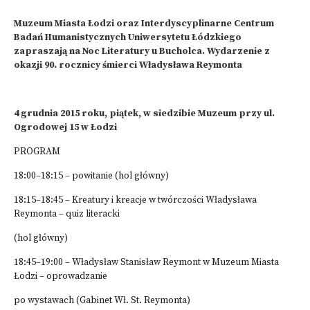
Muzeum Miasta Łodzi oraz
Interdyscyplinarne Centrum
Badań Humanistycznych Uniwersytetu Łódzkiego
zapraszają na
Noc Literatury u Bucholca.
Wydarzenie z
okazji 90. rocznicy śmierci Władysława Reymonta
4 grudnia 2015 roku, piątek, w siedzibie Muzeum przy ul.
Ogrodowej 15 w Łodzi
PROGRAM
18:00–18:15 – powitanie (hol główny)
18:15–18:45 – Kreatury i kreacje w twórczości Władysława
Reymonta – quiz literacki
(hol główny)
18:45–19:00 – Władysław Stanisław Reymont w Muzeum Miasta
Łodzi – oprowadzanie
po wystawach (Gabinet Wł. St. Reymonta)