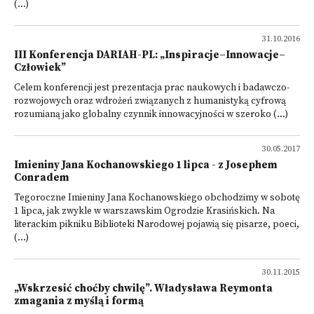
(...)
31.10.2016
III Konferencja DARIAH-PL: „Inspiracje–Innowacje–
Człowiek”
Celem konferencji jest prezentacja prac naukowych i badawczo-
rozwojowych oraz wdrożeń związanych z humanistyką cyfrową
rozumianą jako globalny czynnik innowacyjności w szeroko (...)
30.05.2017
Imieniny Jana Kochanowskiego 1 lipca - z Josephem
Conradem
Tegoroczne Imieniny Jana Kochanowskiego obchodzimy w sobotę
1 lipca, jak zwykle w warszawskim Ogrodzie Krasińskich. Na
literackim pikniku Biblioteki Narodowej pojawią się pisarze, poeci,
(...)
30.11.2015
„Wskrzesić choćby chwilę”. Władysława Reymonta
zmagania z myślą i formą