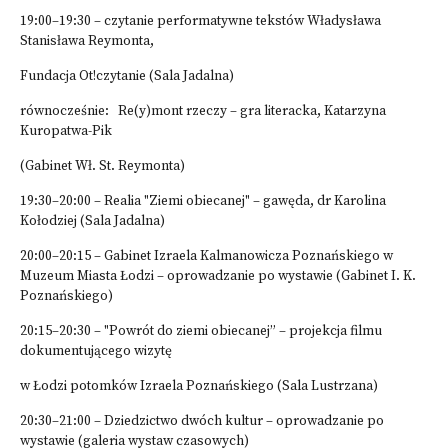
19:00–19:30 – czytanie performatywne tekstów Władysława
Stanisława Reymonta,
Fundacja Ot!czytanie (Sala Jadalna)
równocześnie: Re(y)mont rzeczy – gra literacka, Katarzyna
Kuropatwa-Pik
(Gabinet Wł. St. Reymonta)
19:30–20:00 – Realia "Ziemi obiecanej" – gawęda, dr Karolina
Kołodziej (Sala Jadalna)
20:00–20:15 – Gabinet Izraela Kalmanowicza Poznańskiego w
Muzeum Miasta Łodzi – oprowadzanie po wystawie (Gabinet I. K.
Poznańskiego)
20:15–20:30 – "Powrót do ziemi obiecanej” – projekcja filmu
dokumentującego wizytę
w Łodzi potomków Izraela Poznańskiego (Sala Lustrzana)
20:30–21:00 – Dziedzictwo dwóch kultur – oprowadzanie po
wystawie (galeria wystaw czasowych)