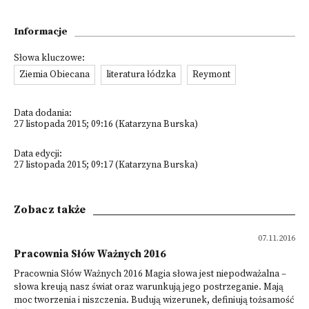
Informacje
Słowa kluczowe:
Ziemia Obiecana
literatura łódzka
Reymont
Data dodania:
27 listopada 2015; 09:16 (Katarzyna Burska)
Data edycji:
27 listopada 2015; 09:17 (Katarzyna Burska)
Zobacz także
07.11.2016
Pracownia Słów Ważnych 2016
Pracownia Słów Ważnych 2016 Magia słowa jest niepodważalna –
słowa kreują nasz świat oraz warunkują jego postrzeganie. Mają
moc tworzenia i niszczenia. Budują wizerunek, definiują tożsamość