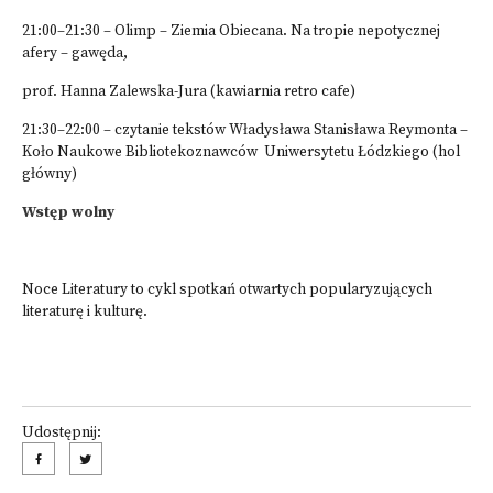
21:00–21:30 – Olimp – Ziemia Obiecana. Na tropie nepotycznej
afery – gawęda,
prof. Hanna Zalewska-Jura (kawiarnia retro cafe)
21:30–22:00 – czytanie tekstów Władysława Stanisława Reymonta –
Koło Naukowe Bibliotekoznawców Uniwersytetu Łódzkiego (hol
główny)
Wstęp wolny
Noce Literatury to cykl spotkań otwartych popularyzujących
literaturę i kulturę.
Udostępnij: