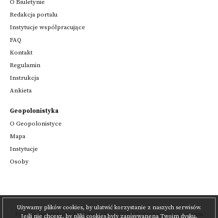
O Biuletynie
Redakcja portalu
Instytucje współpracujące
FAQ
Kontakt
Regulamin
Instrukcja
Ankieta
Geopolonistyka
O Geopolonistyce
Mapa
Instytucje
Osoby
Używamy plików cookies, by ułatwić korzystanie z naszych serwisów.
Projekt
Instytutu Badań Literackich PAN
i
Poznańskiego Centrum
Jeśli nie chcesz, by pliki cookies były zapisywanena Twoim dysku,